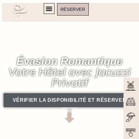
RÉSERVER
Évasion Romantique
Votre Hôtel avec Jacuzzi
Privatif
VÉRIFIER LA DISPONIBILITÉ ET RÉSERVER