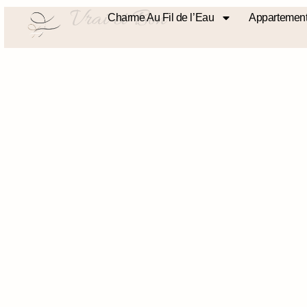
Vrai et Bon
Charme Au Fil de l’Eau
Appartement