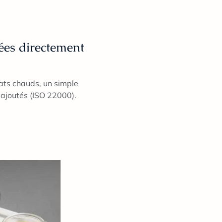
ées directement
ats chauds, un simple
 ajoutés (ISO 22000).