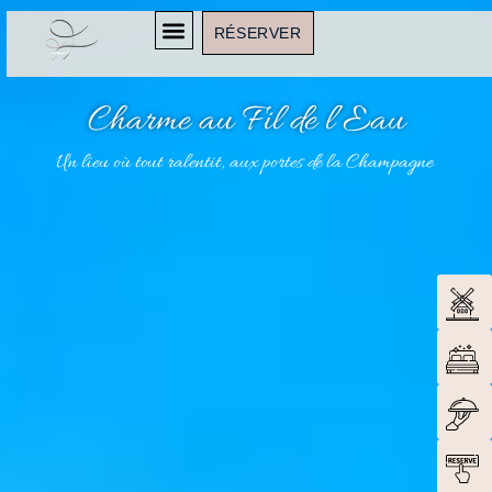
RÉSERVER
Charme au Fil de l’Eau
Un lieu où tout ralentit, aux portes de la Champagne