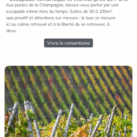
Aux portes de la Champagne, laissez-vous porter par une
escapade intime hors du temps. Suites de 50 à 100m²,
spa privatif et attentions sur-mesure : le luxe se mesure
ici au calme retrouvé et à la liberté de se retrouver, à
deux.
Vivre le romantisme