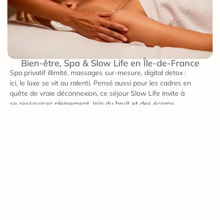
Bien-être, Spa & Slow Life en Île-de-France
Spa privatif illimité, massages sur-mesure, digital detox :
ici, le luxe se vit au ralenti. Pensé aussi pour les cadres en
quête de vraie déconnexion, ce séjour Slow Life invite à
se ressourcer pleinement, loin du bruit et des écrans.
Se Ressourcer