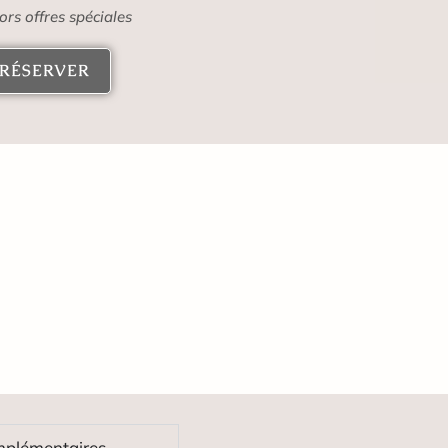
ors offres spéciales
RÉSERVER
mplémentaires