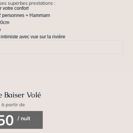
ses superbes prestations :
 votre confort
 2 personnes + Hammam
200cm
e
 intimiste avec vue sur la rivière
e Baiser Volé
à partir de
50
/ nuit