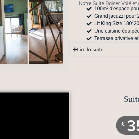
Notre Suite Baiser Volé et 
100m² d'espace pour
Grand jacuzzi pour
Lit King Size 180*
Une cuisine équipé
Terrasse privative et
Lire la suite
Suit
3
€