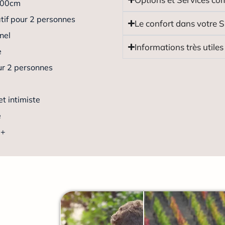
*200cm
tif pour 2 personnes
Le confort dans votre S
nel
Informations très utiles
e
ur 2 personnes
et intimiste
e
l+