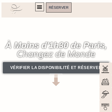
RÉSERVER
À Moins d'1h30 de Paris,
Changez de Monde
VÉRIFIER LA DISPONIBILITÉ ET RÉSERVER