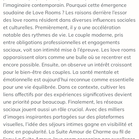
l’imaginaire contemporain. Pourquoi cette émergence
soudaine de Love Rooms ? Les raisons derrière l’essor
des love rooms résident dans diverses influences sociales
et culturelles. Premièrement, il y a une accélération
notable des rythmes de vie. Le couple moderne, pris
entre obligations professionnelles et engagements
sociaux, voit son intimité mise à l’épreuve. Les love rooms
apparaissent alors comme une bulle où se recentrer est
encore possible. Ensuite, on observe un intérêt croissant
pour le bien-être des couples. La santé mentale et
émotionnelle est aujourd’hui reconnue comme essentielle
pour une vie équilibrée. Dans ce contexte, cultiver les
liens affectifs par des expériences significatives devient
une priorité pour beaucoup. Finalement, les réseaux
sociaux jouent aussi un rôle crucial. Avec des milliers
d’images inspirantes partagées sur des plateformes
visuelles, l’idée des séjours intimes gagne en visibilité et
donc en popularité. La Suite Amour de Charme au fil de
l’eau La Suite Amour, love room cocooning par excellence