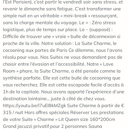
l’Est Parisien), c’est partir le vendredi soir sans stress, et
revenir le dimanche sans fatigue. C’est transformer une
simple nuit en un véritable « mini-break » ressourçant,
sans la charge mentale du voyage. Le + : Zéro stress
logistique, plus de temps sur place. Le – (supposé) :
Difficile de trouver une « vraie » bulle de déconnexion si
proche de la ville. Notre solution : La Suite Charme, le
cocooning aux portes de Paris Ce dilemme, nous l’avons
résolu pour vous. Nos Suites ne vous demandent pas de
choisir entre l’évasion et l’accessibilité. Notre « Love
Room » phare, la Suite Charme, a été pensée comme la
synthèse parfaite. Elle est cette bulle de cocooning que
vous recherchez. Elle est cette escapade facile d’accès à
1h de la capitale. Nous avons apporté l’expérience d’une
destination lointaine… juste à côté de chez vous.
https://youtu.be/l7uEI8kMZgk Suite Charme à partir de €
315 / nuit Hors offres spéciales Réserver Les prestations
de votre Suite « Charme » Lit Queen size 160*200cm
Grand jacuzzi privatif pour 2 personnes Sauna