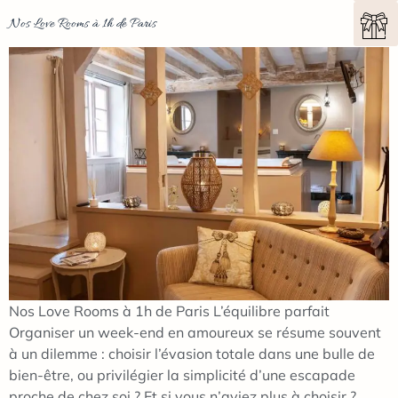
Nos Love Rooms à 1h de Paris
Nos Love Rooms à 1h de Paris L’équilibre parfait
Organiser un week-end en amoureux se résume souvent
à un dilemme : choisir l’évasion totale dans une bulle de
bien-être, ou privilégier la simplicité d’une escapade
proche de chez soi ? Et si vous n’aviez plus à choisir ?