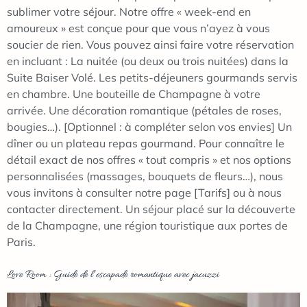
sublimer votre séjour. Notre offre « week-end en
amoureux » est conçue pour que vous n’ayez à vous
soucier de rien. Vous pouvez ainsi faire votre réservation
en incluant : La nuitée (ou deux ou trois nuitées) dans la
Suite Baiser Volé. Les petits-déjeuners gourmands servis
en chambre. Une bouteille de Champagne à votre
arrivée. Une décoration romantique (pétales de roses,
bougies…). [Optionnel : à compléter selon vos envies] Un
dîner ou un plateau repas gourmand. Pour connaître le
détail exact de nos offres « tout compris » et nos options
personnalisées (massages, bouquets de fleurs…), nous
vous invitons à consulter notre page [Tarifs] ou à nous
contacter directement. Un séjour placé sur la découverte
de la Champagne, une région touristique aux portes de
Paris.
Love Room : Guide de l’escapade romantique avec jacuzzi