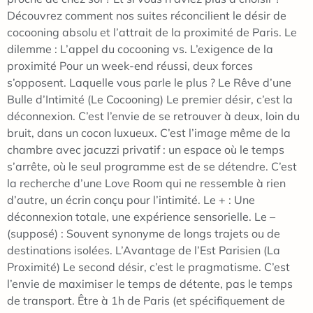
Découvrez comment nos suites réconcilient le désir de
cocooning absolu et l’attrait de la proximité de Paris. Le
dilemme : L’appel du cocooning vs. L’exigence de la
proximité Pour un week-end réussi, deux forces
s’opposent. Laquelle vous parle le plus ? Le Rêve d’une
Bulle d’Intimité (Le Cocooning) Le premier désir, c’est la
déconnexion. C’est l’envie de se retrouver à deux, loin du
bruit, dans un cocon luxueux. C’est l’image même de la
chambre avec jacuzzi privatif : un espace où le temps
s’arrête, où le seul programme est de se détendre. C’est
la recherche d’une Love Room qui ne ressemble à rien
d’autre, un écrin conçu pour l’intimité. Le + : Une
déconnexion totale, une expérience sensorielle. Le –
(supposé) : Souvent synonyme de longs trajets ou de
destinations isolées. L’Avantage de l’Est Parisien (La
Proximité) Le second désir, c’est le pragmatisme. C’est
l’envie de maximiser le temps de détente, pas le temps
de transport. Être à 1h de Paris (et spécifiquement de