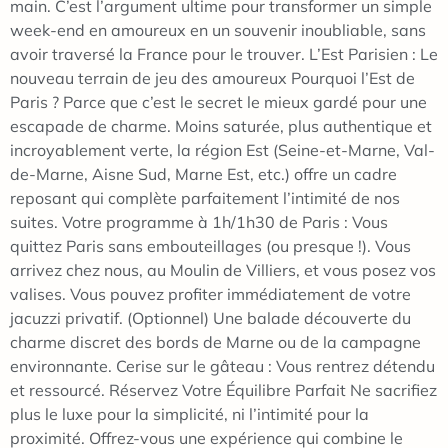
main. C’est l’argument ultime pour transformer un simple
week-end en amoureux en un souvenir inoubliable, sans
avoir traversé la France pour le trouver. L’Est Parisien : Le
nouveau terrain de jeu des amoureux Pourquoi l’Est de
Paris ? Parce que c’est le secret le mieux gardé pour une
escapade de charme. Moins saturée, plus authentique et
incroyablement verte, la région Est (Seine-et-Marne, Val-
de-Marne, Aisne Sud, Marne Est, etc.) offre un cadre
reposant qui complète parfaitement l’intimité de nos
suites. Votre programme à 1h/1h30 de Paris : Vous
quittez Paris sans embouteillages (ou presque !). Vous
arrivez chez nous, au Moulin de Villiers, et vous posez vos
valises. Vous pouvez profiter immédiatement de votre
jacuzzi privatif. (Optionnel) Une balade découverte du
charme discret des bords de Marne ou de la campagne
environnante. Cerise sur le gâteau : Vous rentrez détendu
et ressourcé. Réservez Votre Équilibre Parfait Ne sacrifiez
plus le luxe pour la simplicité, ni l’intimité pour la
proximité. Offrez-vous une expérience qui combine le