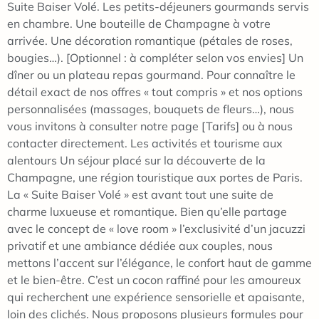
Suite Baiser Volé. Les petits-déjeuners gourmands servis
en chambre. Une bouteille de Champagne à votre
arrivée. Une décoration romantique (pétales de roses,
bougies…). [Optionnel : à compléter selon vos envies] Un
dîner ou un plateau repas gourmand. Pour connaître le
détail exact de nos offres « tout compris » et nos options
personnalisées (massages, bouquets de fleurs…), nous
vous invitons à consulter notre page [Tarifs] ou à nous
contacter directement. Les activités et tourisme aux
alentours Un séjour placé sur la découverte de la
Champagne, une région touristique aux portes de Paris.
La « Suite Baiser Volé » est avant tout une suite de
charme luxueuse et romantique. Bien qu’elle partage
avec le concept de « love room » l’exclusivité d’un jacuzzi
privatif et une ambiance dédiée aux couples, nous
mettons l’accent sur l’élégance, le confort haut de gamme
et le bien-être. C’est un cocon raffiné pour les amoureux
qui recherchent une expérience sensorielle et apaisante,
loin des clichés. Nous proposons plusieurs formules pour