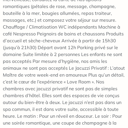
romantiques (pétales de rose, message, champagne,
bouteille à la mer, bougies allumées, repas traiteur,
massages, etc.) et composez votre séjour sur mesure.
Chauffage / Climatisation WC indépendants Machine à
café Nespresso Peignoirs de bains et chaussons Produits
d’accueil et sèche-cheveux Arrivée à partir de 15h30
(jusqu’à 21h30) Départ avant 12h Parking privé sur le
domaine Suite limitée à 2 personnes Les enfants ne sont
pas acceptés Par mesure d’hygiène, nos amis les
animaux ne sont pas acceptés Le Jacuzzi Privatif : L’atout
Maître de votre week-end en amoureux Plus qu’un détail,
c’est le cœur de l’expérience « Love Room ». Nos
chambres avec jacuzzi privatif ne sont pas de simples
chambres d’hôtel. Elles sont des espaces de vie conçus
autour du bien-être à deux. Le jacuzzi n’est pas dans un
spa commun, il est dans votre suite, accessible à toute
heure. Le matin : Pour un réveil en douceur. Le soir : Pour
une soirée romantique, une coupe de champagne à la