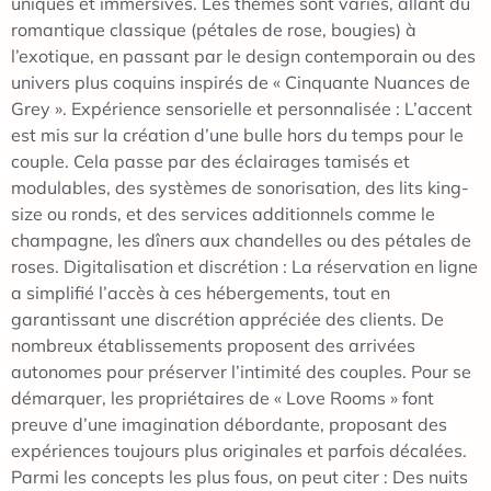
uniques et immersives. Les thèmes sont variés, allant du
romantique classique (pétales de rose, bougies) à
l’exotique, en passant par le design contemporain ou des
univers plus coquins inspirés de « Cinquante Nuances de
Grey ». Expérience sensorielle et personnalisée : L’accent
est mis sur la création d’une bulle hors du temps pour le
couple. Cela passe par des éclairages tamisés et
modulables, des systèmes de sonorisation, des lits king-
size ou ronds, et des services additionnels comme le
champagne, les dîners aux chandelles ou des pétales de
roses. Digitalisation et discrétion : La réservation en ligne
a simplifié l’accès à ces hébergements, tout en
garantissant une discrétion appréciée des clients. De
nombreux établissements proposent des arrivées
autonomes pour préserver l’intimité des couples. Pour se
démarquer, les propriétaires de « Love Rooms » font
preuve d’une imagination débordante, proposant des
expériences toujours plus originales et parfois décalées.
Parmi les concepts les plus fous, on peut citer : Des nuits