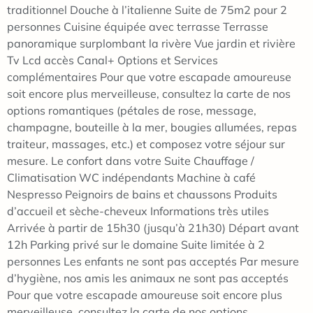
traditionnel Douche à l’italienne Suite de 75m2 pour 2
personnes Cuisine équipée avec terrasse Terrasse
panoramique surplombant la rivère Vue jardin et rivière
Tv Lcd accès Canal+ Options et Services
complémentaires Pour que votre escapade amoureuse
soit encore plus merveilleuse, consultez la carte de nos
options romantiques (pétales de rose, message,
champagne, bouteille à la mer, bougies allumées, repas
traiteur, massages, etc.) et composez votre séjour sur
mesure. Le confort dans votre Suite Chauffage /
Climatisation WC indépendants Machine à café
Nespresso Peignoirs de bains et chaussons Produits
d’accueil et sèche-cheveux Informations très utiles
Arrivée à partir de 15h30 (jusqu’à 21h30) Départ avant
12h Parking privé sur le domaine Suite limitée à 2
personnes Les enfants ne sont pas acceptés Par mesure
d’hygiène, nos amis les animaux ne sont pas acceptés
Pour que votre escapade amoureuse soit encore plus
merveilleuse, consultez la carte de nos options