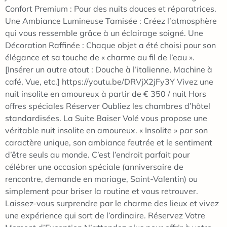
Confort Premium : Pour des nuits douces et réparatrices.
Une Ambiance Lumineuse Tamisée : Créez l’atmosphère
qui vous ressemble grâce à un éclairage soigné. Une
Décoration Raffinée : Chaque objet a été choisi pour son
élégance et sa touche de « charme au fil de l’eau ».
[Insérer un autre atout : Douche à l’italienne, Machine à
café, Vue, etc.] https://youtu.be/DRVjX2jFy3Y Vivez une
nuit insolite en amoureux à partir de € 350 / nuit Hors
offres spéciales Réserver Oubliez les chambres d’hôtel
standardisées. La Suite Baiser Volé vous propose une
véritable nuit insolite en amoureux. « Insolite » par son
caractère unique, son ambiance feutrée et le sentiment
d’être seuls au monde. C’est l’endroit parfait pour
célébrer une occasion spéciale (anniversaire de
rencontre, demande en mariage, Saint-Valentin) ou
simplement pour briser la routine et vous retrouver.
Laissez-vous surprendre par le charme des lieux et vivez
une expérience qui sort de l’ordinaire. Réservez Votre