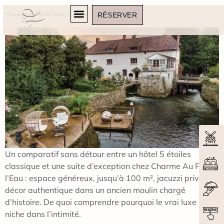
Comparatif hôtel luxe vs Suite de charme
RÉSERVER
Un comparatif sans détour entre un hôtel 5 étoiles
classique et une suite d’exception chez Charme Au Fil de
l’Eau : espace généreux, jusqu’à 100 m², jacuzzi privatif,
décor authentique dans un ancien moulin chargé
d’histoire. De quoi comprendre pourquoi le vrai luxe se
niche dans l’intimité.