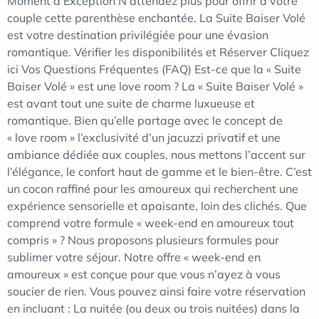
Moment d’Exception N’attendez plus pour offrir à votre
couple cette parenthèse enchantée. La Suite Baiser Volé
est votre destination privilégiée pour une évasion
romantique. Vérifier les disponibilités et Réserver Cliquez
ici Vos Questions Fréquentes (FAQ) Est-ce que la « Suite
Baiser Volé » est une love room ? La « Suite Baiser Volé »
est avant tout une suite de charme luxueuse et
romantique. Bien qu’elle partage avec le concept de
« love room » l’exclusivité d’un jacuzzi privatif et une
ambiance dédiée aux couples, nous mettons l’accent sur
l’élégance, le confort haut de gamme et le bien-être. C’est
un cocon raffiné pour les amoureux qui recherchent une
expérience sensorielle et apaisante, loin des clichés. Que
comprend votre formule « week-end en amoureux tout
compris » ? Nous proposons plusieurs formules pour
sublimer votre séjour. Notre offre « week-end en
amoureux » est conçue pour que vous n’ayez à vous
soucier de rien. Vous pouvez ainsi faire votre réservation
en incluant : La nuitée (ou deux ou trois nuitées) dans la