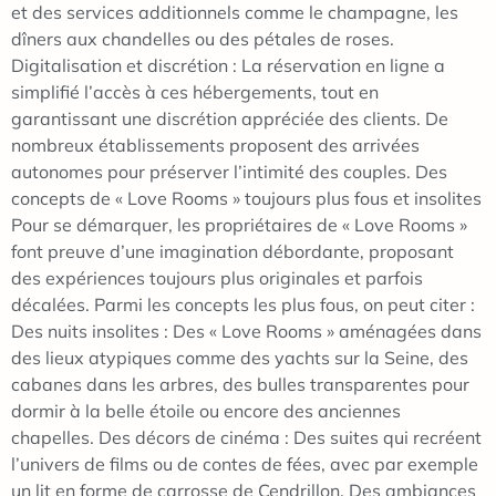
et des services additionnels comme le champagne, les
dîners aux chandelles ou des pétales de roses.
Digitalisation et discrétion : La réservation en ligne a
simplifié l’accès à ces hébergements, tout en
garantissant une discrétion appréciée des clients. De
nombreux établissements proposent des arrivées
autonomes pour préserver l’intimité des couples. Des
concepts de « Love Rooms » toujours plus fous et insolites
Pour se démarquer, les propriétaires de « Love Rooms »
font preuve d’une imagination débordante, proposant
des expériences toujours plus originales et parfois
décalées. Parmi les concepts les plus fous, on peut citer :
Des nuits insolites : Des « Love Rooms » aménagées dans
des lieux atypiques comme des yachts sur la Seine, des
cabanes dans les arbres, des bulles transparentes pour
dormir à la belle étoile ou encore des anciennes
chapelles. Des décors de cinéma : Des suites qui recréent
l’univers de films ou de contes de fées, avec par exemple
un lit en forme de carrosse de Cendrillon. Des ambiances