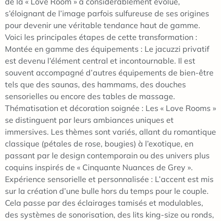
de la « Love Room » a considérablement évolué,
s’éloignant de l’image parfois sulfureuse de ses origines
pour devenir une véritable tendance haut de gamme.
Voici les principales étapes de cette transformation :
Montée en gamme des équipements : Le jacuzzi privatif
est devenu l’élément central et incontournable. Il est
souvent accompagné d’autres équipements de bien-être
tels que des saunas, des hammams, des douches
sensorielles ou encore des tables de massage.
Thématisation et décoration soignée : Les « Love Rooms »
se distinguent par leurs ambiances uniques et
immersives. Les thèmes sont variés, allant du romantique
classique (pétales de rose, bougies) à l’exotique, en
passant par le design contemporain ou des univers plus
coquins inspirés de « Cinquante Nuances de Grey ».
Expérience sensorielle et personnalisée : L’accent est mis
sur la création d’une bulle hors du temps pour le couple.
Cela passe par des éclairages tamisés et modulables,
des systèmes de sonorisation, des lits king-size ou ronds,