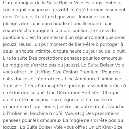
L’atout majeur de la Suite Baiser Volé est sans conteste
son magnifique jacuzzi privatif. Intégré harmonieusement
dans l’espace, il n’attend que vous. Imaginez-vous,
plongés dans une eau chaude et bouillonnante, une
coupe de champagne à la main, oubliant le stress du
quotidien. C’est la promesse d’un séjour romantique avec
jacuzzi réussi : un pur moment de bien-être à partager à
deux, en toute intimité, à toute heure du jour ou de la nuit.
Lire la suite Des prestations pensées pour les amoureux
La magie ne s’arrête pas au jacuzzi. La Suite Baiser Volé
vous offre : Un Lit King-Size Confort Premium : Pour des
nuits douces et réparatrices. Une Ambiance Lumineuse
Tamisée : Créez l’atmosphère qui vous ressemble grâce à
un éclairage soigné. Une Décoration Raffinée : Chaque
objet a été choisi pour son élégance et sa touche de
« charme au fil de l’eau ». [Insérer un autre atout : Douche
à l’italienne, Machine à café, Vue, etc.] Des prestations
pensées pour les amoureux La magie ne s’arrête pas au
jacuzzi. La Suite Baiser Volé vous offre : Un Lit King-Size