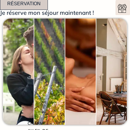
RÉSERVATION
Je réserve mon séjour maintenant !
CHARME