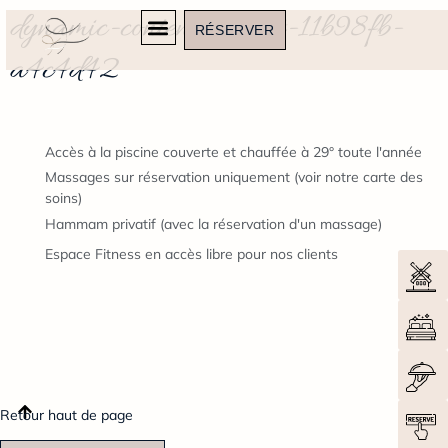
dynamic-content-widget-11b98fb-
RÉSERVER
a4c4d42
Accès à la piscine couverte et chauffée à 29° toute l'année
Massages sur réservation uniquement (voir notre carte des
soins)
Hammam privatif (avec la réservation d'un massage)
Espace Fitness en accès libre pour nos clients
Retour haut de page