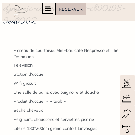
dynamic-content-widget-cb90198-
RÉSERVER
9edb062
Plateau de courtoisie, Mini-bar, café Nespresso et Thé
Dammann
Television
Station d’accueil
Wifi gratuit
Une salle de bains avec baignoire et douche
Produit d’accueil « Rituals »
Sèche cheveux
Peignoirs, chaussons et serviettes piscine
Literie 180*200cm grand confort Linvosges