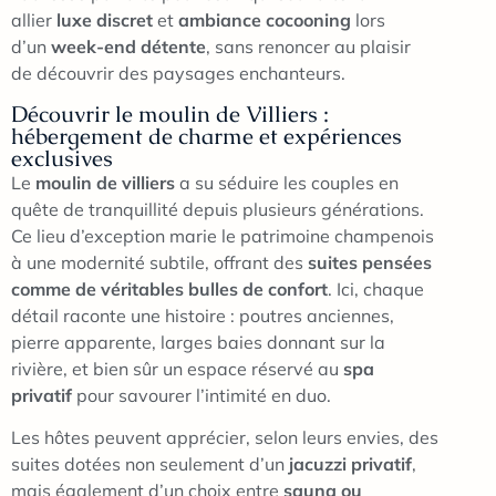
allier
luxe discret
et
ambiance cocooning
lors
d’un
week-end détente
, sans renoncer au plaisir
de découvrir des paysages enchanteurs.
Découvrir le moulin de Villiers :
hébergement de charme et expériences
exclusives
Le
moulin de villiers
a su séduire les couples en
quête de tranquillité depuis plusieurs générations.
Ce lieu d’exception marie le patrimoine champenois
à une modernité subtile, offrant des
suites pensées
comme de véritables bulles de confort
. Ici, chaque
détail raconte une histoire : poutres anciennes,
pierre apparente, larges baies donnant sur la
rivière, et bien sûr un espace réservé au
spa
privatif
pour savourer l’intimité en duo.
Les hôtes peuvent apprécier, selon leurs envies, des
suites dotées non seulement d’un
jacuzzi privatif
,
mais également d’un choix entre
sauna ou