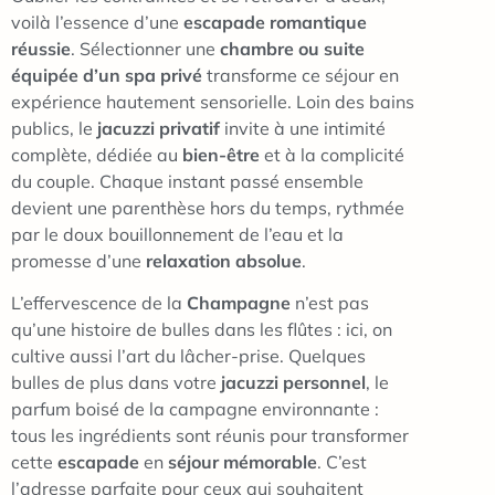
voilà l’essence d’une
escapade romantique
réussie
. Sélectionner une
chambre ou suite
équipée d’un spa privé
transforme ce séjour en
expérience hautement sensorielle. Loin des bains
publics, le
jacuzzi privatif
invite à une intimité
complète, dédiée au
bien-être
et à la complicité
du couple. Chaque instant passé ensemble
devient une parenthèse hors du temps, rythmée
par le doux bouillonnement de l’eau et la
promesse d’une
relaxation absolue
.
L’effervescence de la
Champagne
n’est pas
qu’une histoire de bulles dans les flûtes : ici, on
cultive aussi l’art du lâcher-prise. Quelques
bulles de plus dans votre
jacuzzi personnel
, le
parfum boisé de la campagne environnante :
tous les ingrédients sont réunis pour transformer
cette
escapade
en
séjour mémorable
. C’est
l’adresse parfaite pour ceux qui souhaitent