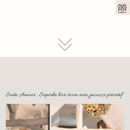
Paris, aux
portes de la
Champagne
Suite Amour : Superbe love room avec jacuzzi privatif