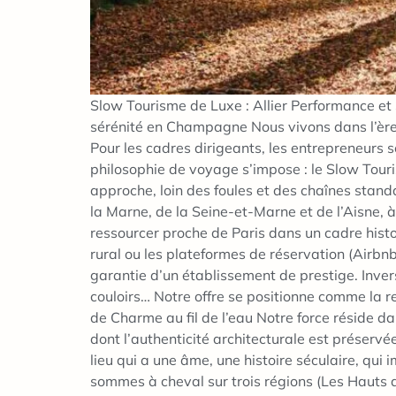
Slow Tourisme de Luxe : Allier Performance et 
sérénité en Champagne Nous vivons dans l’ère de
Pour les cadres dirigeants, les entrepreneurs s
philosophie de voyage s’impose : le Slow Touri
approche, loin des foules et des chaînes standar
la Marne, de la Seine-et-Marne et de l’Aisne, à 
ressourcer proche de Paris dans un cadre histor
rural ou les plateformes de réservation (Airbnb, 
garantie d’un établissement de prestige. Invers
couloirs… Notre offre se positionne comme la re
de Charme au fil de l’eau Notre force réside dans
dont l’authenticité architecturale est préserv
lieu qui a une âme, une histoire séculaire, qui
sommes à cheval sur trois régions (Les Hauts d