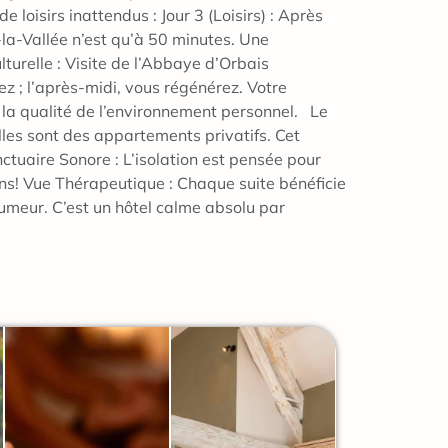
oisirs inattendus : Jour 3 (Loisirs) : Après
-la-Vallée n’est qu’à 50 minutes. Une
lturelle : Visite de l’Abbaye d’Orbais
mez ; l’après-midi, vous régénérez. Votre
ns la qualité de l’environnement personnel. Le
les sont des appartements privatifs. Cet
ctuaire Sonore : L’isolation est pensée pour
dans! Vue Thérapeutique : Chaque suite bénéficie
humeur. C’est un hôtel calme absolu par