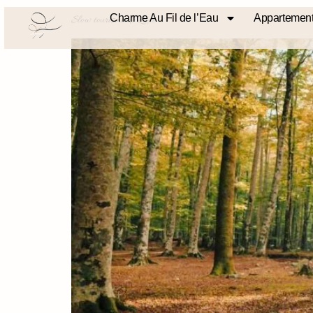
Charme Au Fil de l’Eau
Appartement
Slow tourisme de Luxe