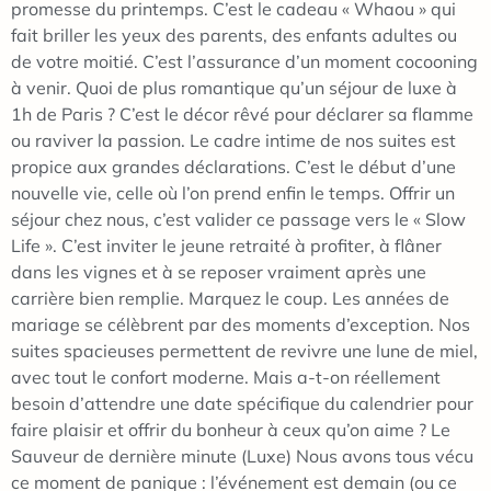
promesse du printemps. C’est le cadeau « Whaou » qui
fait briller les yeux des parents, des enfants adultes ou
de votre moitié. C’est l’assurance d’un moment cocooning
à venir. Quoi de plus romantique qu’un séjour de luxe à
1h de Paris ? C’est le décor rêvé pour déclarer sa flamme
ou raviver la passion. Le cadre intime de nos suites est
propice aux grandes déclarations. C’est le début d’une
nouvelle vie, celle où l’on prend enfin le temps. Offrir un
séjour chez nous, c’est valider ce passage vers le « Slow
Life ». C’est inviter le jeune retraité à profiter, à flâner
dans les vignes et à se reposer vraiment après une
carrière bien remplie. Marquez le coup. Les années de
mariage se célèbrent par des moments d’exception. Nos
suites spacieuses permettent de revivre une lune de miel,
avec tout le confort moderne. Mais a-t-on réellement
besoin d’attendre une date spécifique du calendrier pour
faire plaisir et offrir du bonheur à ceux qu’on aime ? Le
Sauveur de dernière minute (Luxe) Nous avons tous vécu
ce moment de panique : l’événement est demain (ou ce