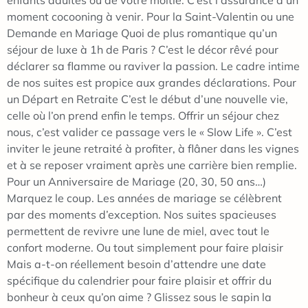
enfants adultes ou de votre moitié. C’est l’assurance d’un
moment cocooning à venir. Pour la Saint-Valentin ou une
Demande en Mariage Quoi de plus romantique qu’un
séjour de luxe à 1h de Paris ? C’est le décor rêvé pour
déclarer sa flamme ou raviver la passion. Le cadre intime
de nos suites est propice aux grandes déclarations. Pour
un Départ en Retraite C’est le début d’une nouvelle vie,
celle où l’on prend enfin le temps. Offrir un séjour chez
nous, c’est valider ce passage vers le « Slow Life ». C’est
inviter le jeune retraité à profiter, à flâner dans les vignes
et à se reposer vraiment après une carrière bien remplie.
Pour un Anniversaire de Mariage (20, 30, 50 ans…)
Marquez le coup. Les années de mariage se célèbrent
par des moments d’exception. Nos suites spacieuses
permettent de revivre une lune de miel, avec tout le
confort moderne. Ou tout simplement pour faire plaisir
Mais a-t-on réellement besoin d’attendre une date
spécifique du calendrier pour faire plaisir et offrir du
bonheur à ceux qu’on aime ? Glissez sous le sapin la