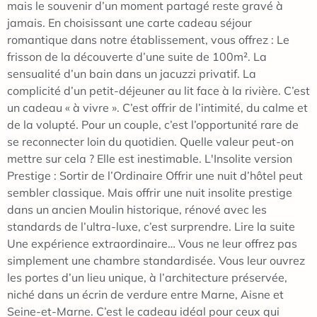
mais le souvenir d’un moment partagé reste gravé à
jamais. En choisissant une carte cadeau séjour
romantique dans notre établissement, vous offrez : Le
frisson de la découverte d’une suite de 100m². La
sensualité d’un bain dans un jacuzzi privatif. La
complicité d’un petit-déjeuner au lit face à la rivière. C’est
un cadeau « à vivre ». C’est offrir de l’intimité, du calme et
de la volupté. Pour un couple, c’est l’opportunité rare de
se reconnecter loin du quotidien. Quelle valeur peut-on
mettre sur cela ? Elle est inestimable. L'Insolite version
Prestige : Sortir de l’Ordinaire Offrir une nuit d’hôtel peut
sembler classique. Mais offrir une nuit insolite prestige
dans un ancien Moulin historique, rénové avec les
standards de l’ultra-luxe, c’est surprendre. Lire la suite
Une expérience extraordinaire… Vous ne leur offrez pas
simplement une chambre standardisée. Vous leur ouvrez
les portes d’un lieu unique, à l’architecture préservée,
niché dans un écrin de verdure entre Marne, Aisne et
Seine-et-Marne. C’est le cadeau idéal pour ceux qui