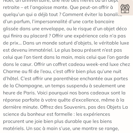
Noël, un anniversaire, une fête des mères ou un départ en
retraite – et l’angoisse monte. Que peut-on offrir à
quelqu’un qui a déjà tout ? Comment éviter la banalité
d’un parfum, l’impersonnalité d’une carte bancaire
glissée dans une enveloppe, ou le risque d’un objet déco
qui finira au placard ? Offrir une expérience cela n’a pas
de prix… Dans un monde saturé d’objets, le véritable luxe
est devenu immatériel. Le plus beau présent n’est pas
celui que l’on tient dans la main, mais celui que l’on garde
dans le cœur. Offrir un coffret cadeau week-end luxe chez
Charme au fil de l’eau, c’est offrir bien plus qu’une nuit
d’hôtel. C’est offrir une parenthèse enchantée aux portes
de la Champagne, un temps suspendu à seulement une
heure de Paris. Voici pourquoi nos bons cadeaux sont la
réponse parfaite à votre quête d’excellence, même à la
dernière minute. Offrez des Souvenirs, pas des Objets La
science du bonheur est formelle : les expériences
procurent une joie bien plus durable que les biens
matériels. Un sac à main s’use, une montre se range,