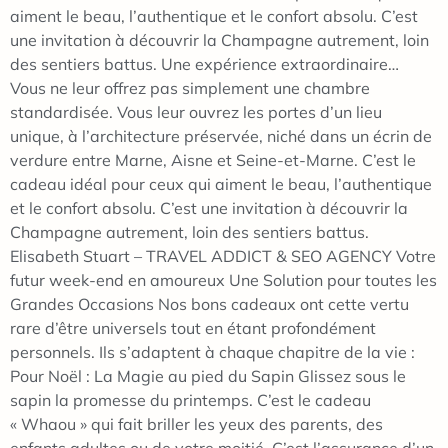
aiment le beau, l’authentique et le confort absolu. C’est
une invitation à découvrir la Champagne autrement, loin
des sentiers battus. Une expérience extraordinaire…
Vous ne leur offrez pas simplement une chambre
standardisée. Vous leur ouvrez les portes d’un lieu
unique, à l’architecture préservée, niché dans un écrin de
verdure entre Marne, Aisne et Seine-et-Marne. C’est le
cadeau idéal pour ceux qui aiment le beau, l’authentique
et le confort absolu. C’est une invitation à découvrir la
Champagne autrement, loin des sentiers battus.
Elisabeth Stuart – TRAVEL ADDICT & SEO AGENCY Votre
futur week-end en amoureux Une Solution pour toutes les
Grandes Occasions Nos bons cadeaux ont cette vertu
rare d’être universels tout en étant profondément
personnels. Ils s’adaptent à chaque chapitre de la vie :
Pour Noël : La Magie au pied du Sapin Glissez sous le
sapin la promesse du printemps. C’est le cadeau
« Whaou » qui fait briller les yeux des parents, des