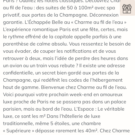
Paris ? Oubliez les hôtels classiques. Découvrez Charme
au fil de l’eau : des suites de 50 à 100m² avec spa
privatif, aux portes de la Champagne. Déconnexion
garantie. L’Échappée Belle au « Charme au fil de l’eau »
L’expérience romantique Paris est une fête, certes, mais
le rythme effréné de la capitale appelle parfois à une
parenthèse de calme absolu. Vous ressentez le besoin de
vous évader, de couper les notifications et de vous
retrouver à deux, mais l’idée de perdre des heures dans
un avion ou un train vous rebute ? Il existe une adresse
confidentielle, un secret bien gardé aux portes de la
Champagne, qui redéfinit les codes de l’hébergement
haut de gamme. Bienvenue chez Charme au fil de l’eau.
Voici pourquoi votre prochain week-end en amoureux
luxe proche de Paris ne se passera pas dans un palace
parisien, mais au bord de l’eau. L’Espace : Le véritable
luxe, ce sont les m² Dans l’hôtellerie de luxe
traditionnelle, même 5 étoiles, une chambre
« Supérieure » dépasse rarement les 40m². Chez Charme