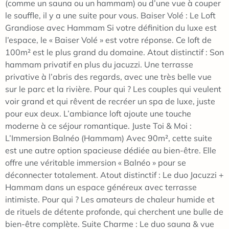
(comme un sauna ou un hammam) ou d’une vue à couper
le souffle, il y a une suite pour vous. Baiser Volé : Le Loft
Grandiose avec Hammam Si votre définition du luxe est
l’espace, le « Baiser Volé » est votre réponse. Ce loft de
100m² est le plus grand du domaine. Atout distinctif : Son
hammam privatif en plus du jacuzzi. Une terrasse
privative à l’abris des regards, avec une très belle vue
sur le parc et la rivière. Pour qui ? Les couples qui veulent
voir grand et qui rêvent de recréer un spa de luxe, juste
pour eux deux. L’ambiance loft ajoute une touche
moderne à ce séjour romantique. Juste Toi & Moi :
L’Immersion Balnéo (Hammam) Avec 90m², cette suite
est une autre option spacieuse dédiée au bien-être. Elle
offre une véritable immersion « Balnéo » pour se
déconnecter totalement. Atout distinctif : Le duo Jacuzzi +
Hammam dans un espace généreux avec terrasse
intimiste. Pour qui ? Les amateurs de chaleur humide et
de rituels de détente profonde, qui cherchent une bulle de
bien-être complète. Suite Charme : Le duo sauna & vue