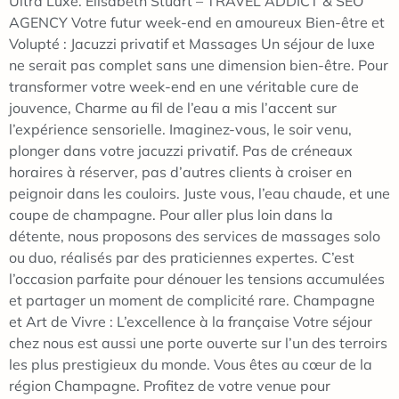
Ultra Luxe. Elisabeth Stuart – TRAVEL ADDICT & SEO
AGENCY Votre futur week-end en amoureux Bien-être et
Volupté : Jacuzzi privatif et Massages Un séjour de luxe
ne serait pas complet sans une dimension bien-être. Pour
transformer votre week-end en une véritable cure de
jouvence, Charme au fil de l’eau a mis l’accent sur
l’expérience sensorielle. Imaginez-vous, le soir venu,
plonger dans votre jacuzzi privatif. Pas de créneaux
horaires à réserver, pas d’autres clients à croiser en
peignoir dans les couloirs. Juste vous, l’eau chaude, et une
coupe de champagne. Pour aller plus loin dans la
détente, nous proposons des services de massages solo
ou duo, réalisés par des praticiennes expertes. C’est
l’occasion parfaite pour dénouer les tensions accumulées
et partager un moment de complicité rare. Champagne
et Art de Vivre : L’excellence à la française Votre séjour
chez nous est aussi une porte ouverte sur l’un des terroirs
les plus prestigieux du monde. Vous êtes au cœur de la
région Champagne. Profitez de votre venue pour