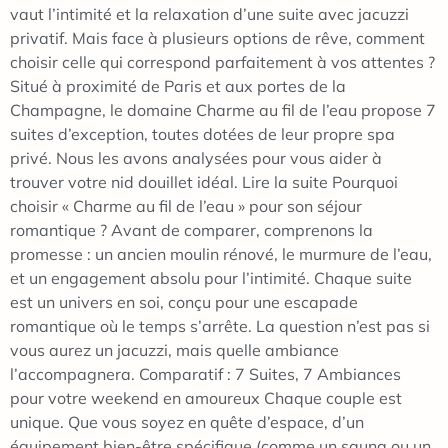
vaut l’intimité et la relaxation d’une suite avec jacuzzi
privatif. Mais face à plusieurs options de rêve, comment
choisir celle qui correspond parfaitement à vos attentes ?
Situé à proximité de Paris et aux portes de la
Champagne, le domaine Charme au fil de l’eau propose 7
suites d’exception, toutes dotées de leur propre spa
privé. Nous les avons analysées pour vous aider à
trouver votre nid douillet idéal. Lire la suite Pourquoi
choisir « Charme au fil de l’eau » pour son séjour
romantique ? Avant de comparer, comprenons la
promesse : un ancien moulin rénové, le murmure de l’eau,
et un engagement absolu pour l’intimité. Chaque suite
est un univers en soi, conçu pour une escapade
romantique où le temps s’arrête. La question n’est pas si
vous aurez un jacuzzi, mais quelle ambiance
l’accompagnera. Comparatif : 7 Suites, 7 Ambiances
pour votre weekend en amoureux Chaque couple est
unique. Que vous soyez en quête d’espace, d’un
équipement bien-être spécifique (comme un sauna ou un