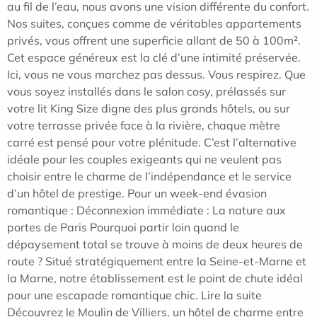
au fil de l’eau, nous avons une vision différente du confort.
Nos suites, conçues comme de véritables appartements
privés, vous offrent une superficie allant de 50 à 100m².
Cet espace généreux est la clé d’une intimité préservée.
Ici, vous ne vous marchez pas dessus. Vous respirez. Que
vous soyez installés dans le salon cosy, prélassés sur
votre lit King Size digne des plus grands hôtels, ou sur
votre terrasse privée face à la rivière, chaque mètre
carré est pensé pour votre plénitude. C’est l’alternative
idéale pour les couples exigeants qui ne veulent pas
choisir entre le charme de l’indépendance et le service
d’un hôtel de prestige. Pour un week-end évasion
romantique : Déconnexion immédiate : La nature aux
portes de Paris Pourquoi partir loin quand le
dépaysement total se trouve à moins de deux heures de
route ? Situé stratégiquement entre la Seine-et-Marne et
la Marne, notre établissement est le point de chute idéal
pour une escapade romantique chic. Lire la suite
Découvrez le Moulin de Villiers, un hôtel de charme entre