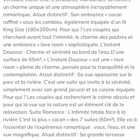
un charme unique et une atmosphère incroyablement
romantique. Atout distinctif : Son ambiance « cocon
raffiné » sous les combles, également équipée d’un lit
King Size (180x200cm). Pour qui ? Les couples qui
cherchent avant tout l’intimité, le charme des poutres et
une ambiance « love room » sophistiquée. L’Instant
Douceur : Charme et sérénité au bord de l’eau D’une
surface de 65m², « L’Instant Douceur » est une « love
room » pleine de charme, pensée pour la tranquillité et la
contemplation. Atout distinctif : Sa vue apaisante sur le
parc et la rivière. C’est une suite qui invite à la sérénité,
simplement avec son grand jacuzzi et sa cuisine équipée.
Pour qui ? Les couples qui recherchent le calme absolu et
pour qui la vue sur la nature est un élément clé de la
relaxation. Suite Romance : L’Intimité totale face à la
rivière C’est la plus « cocon » des 7 suites (50m²). Elle va à
l’essentiel de l’expérience romantique : vous, l’eau, et une
vue magnifique. Atout distinctif : Sa grande terrasse