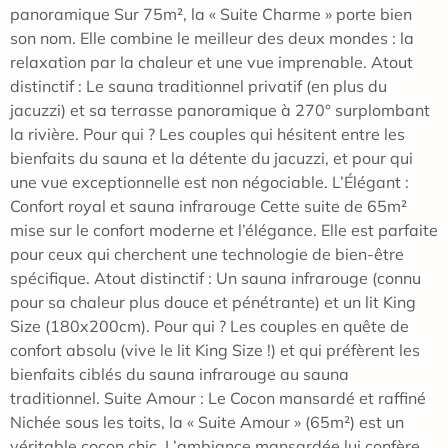
panoramique Sur 75m², la « Suite Charme » porte bien
son nom. Elle combine le meilleur des deux mondes : la
relaxation par la chaleur et une vue imprenable. Atout
distinctif : Le sauna traditionnel privatif (en plus du
jacuzzi) et sa terrasse panoramique à 270° surplombant
la rivière. Pour qui ? Les couples qui hésitent entre les
bienfaits du sauna et la détente du jacuzzi, et pour qui
une vue exceptionnelle est non négociable. L’Élégant :
Confort royal et sauna infrarouge Cette suite de 65m²
mise sur le confort moderne et l’élégance. Elle est parfaite
pour ceux qui cherchent une technologie de bien-être
spécifique. Atout distinctif : Un sauna infrarouge (connu
pour sa chaleur plus douce et pénétrante) et un lit King
Size (180x200cm). Pour qui ? Les couples en quête de
confort absolu (vive le lit King Size !) et qui préfèrent les
bienfaits ciblés du sauna infrarouge au sauna
traditionnel. Suite Amour : Le Cocon mansardé et raffiné
Nichée sous les toits, la « Suite Amour » (65m²) est un
véritable cocon chic. L’ambiance mansardée lui confère