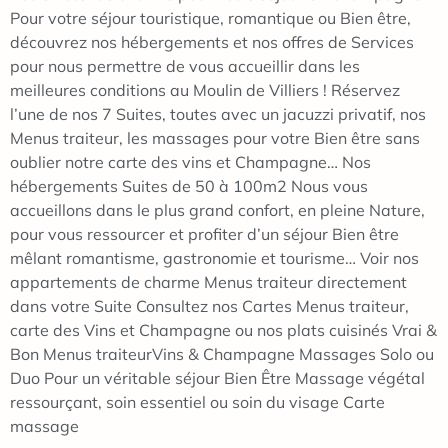
Pour votre séjour touristique, romantique ou Bien être,
découvrez nos hébergements et nos offres de Services
pour nous permettre de vous accueillir dans les
meilleures conditions au Moulin de Villiers ! Réservez
l’une de nos 7 Suites, toutes avec un jacuzzi privatif, nos
Menus traiteur, les massages pour votre Bien être sans
oublier notre carte des vins et Champagne… Nos
hébergements Suites de 50 à 100m2 Nous vous
accueillons dans le plus grand confort, en pleine Nature,
pour vous ressourcer et profiter d’un séjour Bien être
mêlant romantisme, gastronomie et tourisme… Voir nos
appartements de charme Menus traiteur directement
dans votre Suite Consultez nos Cartes Menus traiteur,
carte des Vins et Champagne ou nos plats cuisinés Vrai &
Bon Menus traiteurVins & Champagne Massages Solo ou
Duo Pour un véritable séjour Bien Être Massage végétal
ressourçant, soin essentiel ou soin du visage Carte
massage