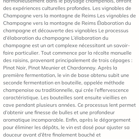
harmonieusement dans le paysage champenois, offrant
des expériences culturelles profondes. Les vignobles de
Champagne vers la montagne de Reims Les vignobles de
Champagne vers la montagne de Reims Élaboration du
champagne et découverte des vignobles Le processus
d’élaboration du champagne L’élaboration du
champagne est un art complexe nécessitant un savoir-
faire particulier. Tout commence par la récolte manuelle
des raisins, provenant principalement de trois cépages :
Pinot Noir, Pinot Meunier et Chardonnay. Après la
première fermentation, le vin de base obtenu subit une
seconde fermentation en bouteille, appelée méthode
champenoise ou traditionnelle, qui crée l’effervescence
caractéristique. Les bouteilles sont ensuite vieillies en
cave pendant plusieurs années. Ce processus lent permet
d’obtenir une finesse de bulles et une profondeur
aromatique incomparable. Enfin, après le dégorgement
pour éliminer les dépôts, le vin est dosé pour ajuster sa
douceur avant d’être finalement bouché et