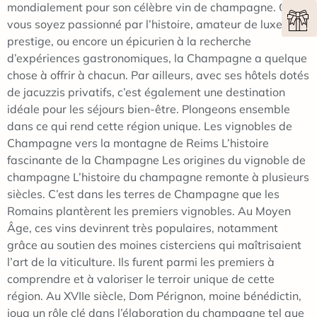
mondialement pour son célèbre vin de champagne. Que
vous soyez passionné par l’histoire, amateur de luxe et
prestige, ou encore un épicurien à la recherche
d’expériences gastronomiques, la Champagne a quelque
chose à offrir à chacun. Par ailleurs, avec ses hôtels dotés
de jacuzzis privatifs, c’est également une destination
idéale pour les séjours bien-être. Plongeons ensemble
dans ce qui rend cette région unique. Les vignobles de
Champagne vers la montagne de Reims L’histoire
fascinante de la Champagne Les origines du vignoble de
champagne L’histoire du champagne remonte à plusieurs
siècles. C’est dans les terres de Champagne que les
Romains plantèrent les premiers vignobles. Au Moyen
Âge, ces vins devinrent très populaires, notamment
grâce au soutien des moines cisterciens qui maîtrisaient
l’art de la viticulture. Ils furent parmi les premiers à
comprendre et à valoriser le terroir unique de cette
région. Au XVIIe siècle, Dom Pérignon, moine bénédictin,
joua un rôle clé dans l’élaboration du champagne tel que