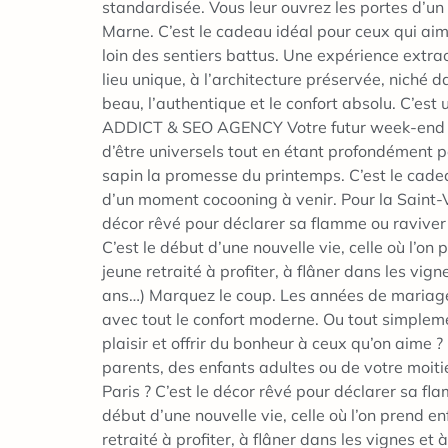
standardisée. Vous leur ouvrez les portes d’un 
Marne. C’est le cadeau idéal pour ceux qui aim
loin des sentiers battus. Une expérience extr
lieu unique, à l’architecture préservée, niché 
beau, l’authentique et le confort absolu. C’es
ADDICT & SEO AGENCY Votre futur week-end en
d’être universels tout en étant profondément pe
sapin la promesse du printemps. C’est le cadeau
d’un moment cocooning à venir. Pour la Saint-
décor rêvé pour déclarer sa flamme ou raviver 
C’est le début d’une nouvelle vie, celle où l’on 
jeune retraité à profiter, à flâner dans les vi
ans…) Marquez le coup. Les années de mariage
avec tout le confort moderne. Ou tout simpleme
plaisir et offrir du bonheur à ceux qu’on aime 
parents, des enfants adultes ou de votre moiti
Paris ? C’est le décor rêvé pour déclarer sa fl
début d’une nouvelle vie, celle où l’on prend enf
retraité à profiter, à flâner dans les vignes 