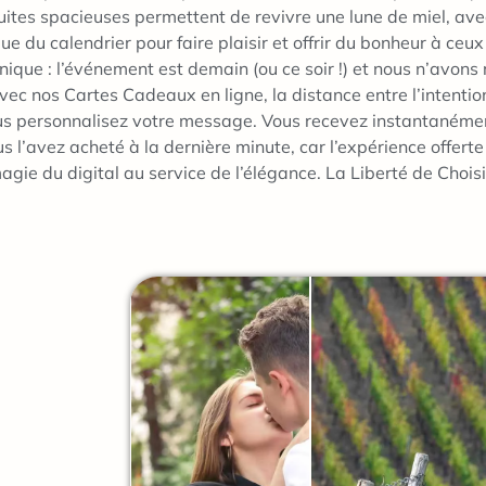
ites spacieuses permettent de revivre une lune de miel, ave
ue du calendrier pour faire plaisir et offrir du bonheur à ce
ue : l’événement est demain (ou ce soir !) et nous n’avons 
c nos Cartes Cadeaux en ligne, la distance entre l’intention 
Vous personnalisez votre message. Vous recevez instantanémen
’avez acheté à la dernière minute, car l’expérience offerte e
gie du digital au service de l’élégance. La Liberté de Choisir