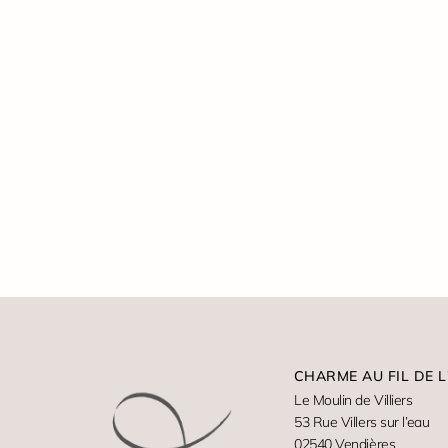
CHARME AU FIL DE L
Le Moulin de Villiers
53 Rue Villers sur l’eau
02540 Vendières