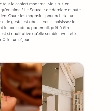
c tout le confort moderne. Mais a-t-on
ux qu’on aime ? Le Sauveur de dernière minute
rien. Courir les magasins pour acheter un
et le geste est abolie. Vous choisissez le
t le bon cadeau par email, prêt à être
st si qualitative qu’elle semble avoir été
 Offrir un séjour