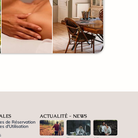
ALES
ACTUALITÉ - NEWS
es de Réservation
s d'Utilisation
s