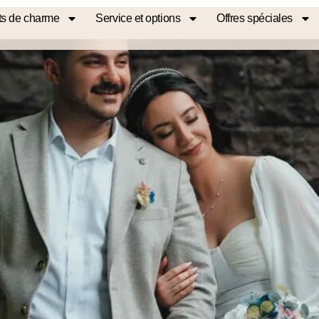
s de charme
Service et options
Offres spéciales