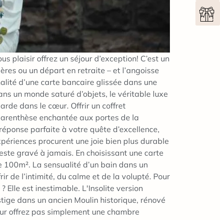
us plaisir offrez un séjour d’exception! C’est un
es ou un départ en retraite – et l’angoisse
nalité d’une carte bancaire glissée dans une
ans un monde saturé d’objets, le véritable luxe
arde dans le cœur. Offrir un coffret
e parenthèse enchantée aux portes de la
éponse parfaite à votre quête d’excellence,
xpériences procurent une joie bien plus durable
este gravé à jamais. En choisissant une carte
de 100m². La sensualité d’un bain dans un
frir de l’intimité, du calme et de la volupté. Pour
? Elle est inestimable. L'Insolite version
restige dans un ancien Moulin historique, rénové
 leur offrez pas simplement une chambre