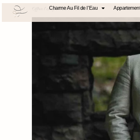
Charme Au Fil de l’Eau
Appartement
Offrir l’exception (Carte Cadeau)