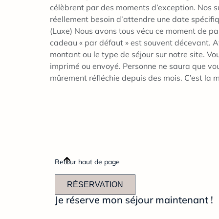
célèbrent par des moments d’exception. Nos su
réellement besoin d’attendre une date spécifiq
(Luxe) Nous avons tous vécu ce moment de paniq
cadeau « par défaut » est souvent décevant. Ave
montant ou le type de séjour sur notre site. 
imprimé ou envoyé. Personne ne saura que vous l
mûrement réfléchie depuis des mois. C’est la ma
Retour haut de page
RÉSERVATION
Je réserve mon séjour maintenant !