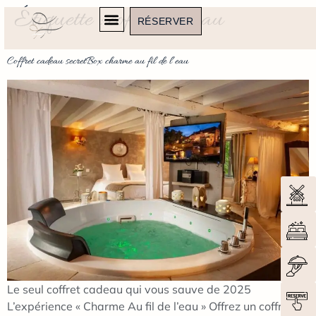
Étiquette :
coffret cadeau
RÉSERVER
Coffret cadeau secretBox charme au fil de l’eau
Le seul coffret cadeau qui vous sauve de 2025
L’expérience « Charme Au fil de l’eau » Offrez un coffret