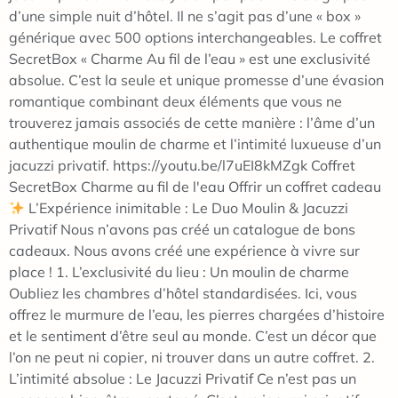
d’une simple nuit d’hôtel. Il ne s’agit pas d’une « box »
générique avec 500 options interchangeables. Le coffret
SecretBox « Charme Au fil de l’eau » est une exclusivité
absolue. C’est la seule et unique promesse d’une évasion
romantique combinant deux éléments que vous ne
trouverez jamais associés de cette manière : l’âme d’un
authentique moulin de charme et l’intimité luxueuse d’un
jacuzzi privatif. https://youtu.be/l7uEI8kMZgk Coffret
SecretBox Charme au fil de l'eau Offrir un coffret cadeau
L’Expérience inimitable : Le Duo Moulin & Jacuzzi
Privatif Nous n’avons pas créé un catalogue de bons
cadeaux. Nous avons créé une expérience à vivre sur
place ! 1. L’exclusivité du lieu : Un moulin de charme
Oubliez les chambres d’hôtel standardisées. Ici, vous
offrez le murmure de l’eau, les pierres chargées d’histoire
et le sentiment d’être seul au monde. C’est un décor que
l’on ne peut ni copier, ni trouver dans un autre coffret. 2.
L’intimité absolue : Le Jacuzzi Privatif Ce n’est pas un