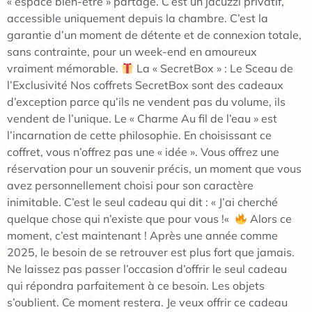
« espace bien-être » partagé. C’est un jacuzzi privatif,
accessible uniquement depuis la chambre. C’est la
garantie d’un moment de détente et de connexion totale,
sans contrainte, pour un week-end en amoureux
vraiment mémorable.
La « SecretBox » : Le Sceau de
l’Exclusivité Nos coffrets SecretBox sont des cadeaux
d’exception parce qu’ils ne vendent pas du volume, ils
vendent de l’unique. Le « Charme Au fil de l’eau » est
l’incarnation de cette philosophie. En choisissant ce
coffret, vous n’offrez pas une « idée ». Vous offrez une
réservation pour un souvenir précis, un moment que vous
avez personnellement choisi pour son caractère
inimitable. C’est le seul cadeau qui dit : « J’ai cherché
quelque chose qui n’existe que pour vous !«
Alors ce
moment, c’est maintenant ! Après une année comme
2025, le besoin de se retrouver est plus fort que jamais.
Ne laissez pas passer l’occasion d’offrir le seul cadeau
qui répondra parfaitement à ce besoin. Les objets
s’oublient. Ce moment restera. Je veux offrir ce cadeau