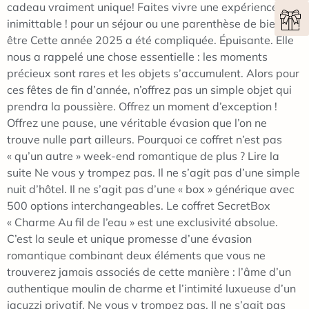
cadeau vraiment unique! Faites vivre une expérience
inimittable ! pour un séjour ou une parenthèse de bien
être Cette année 2025 a été compliquée. Épuisante. Elle
nous a rappelé une chose essentielle : les moments
précieux sont rares et les objets s’accumulent. Alors pour
ces fêtes de fin d’année, n’offrez pas un simple objet qui
prendra la poussière. Offrez un moment d’exception !
Offrez une pause, une véritable évasion que l’on ne
trouve nulle part ailleurs. Pourquoi ce coffret n’est pas
« qu’un autre » week-end romantique de plus ? Lire la
suite Ne vous y trompez pas. Il ne s’agit pas d’une simple
nuit d’hôtel. Il ne s’agit pas d’une « box » générique avec
500 options interchangeables. Le coffret SecretBox
« Charme Au fil de l’eau » est une exclusivité absolue.
C’est la seule et unique promesse d’une évasion
romantique combinant deux éléments que vous ne
trouverez jamais associés de cette manière : l’âme d’un
authentique moulin de charme et l’intimité luxueuse d’un
jacuzzi privatif. Ne vous y trompez pas. Il ne s’agit pas