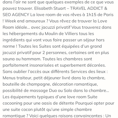
dans l’air ne sont que quelques exemples de ce que vous
pouvez trouver. Elisabeth Stuart – TRAVEL ADDICT &
SEO AGENCY La love room de vos rêves à 1h15 de Paris
! Week end amoureux ? Vous rêvez de trouver la Love
Room idéale… avec jacuzzi privatif Vous trouverez dans
les hébergements du Moulin de Villiers tous les
ingrédients qui vont vous faire passer un séjour hors
norme ! Toutes les Suites sont équipées d’un grand
jacuzzi privatif pour 2 personnes, certaines ont en plus
sauna ou hammam. Toutes les chambres sont
parfaitement insonorisées et superbement décorées.
Sans oublier l’accès aux différents Services des lieux :
Menus traiteur, petit déjeuner livré dans la chambre,
bouteille de champagne, décoration romantique,
possibilité de massage Duo ou Solo dans la chambre…
Les équipements typiques d’une love room Suite
cocooning pour une oasis de détente Pourquoi opter pour
une suite cocon plutôt qu’une simple chambre
romantique ? Voici quelques raisons convaincantes : Un