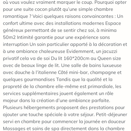
où vous voulez vraiment marquer le coup. Pourquoi opter
pour une suite cocon plutôt qu’une simple chambre
romantique ? Voici quelques raisons convaincantes : Un
confort ultime avec des installations modernes Espace
généreux permettant de se sentir chez soi, à minima
50m2 Intimité garantie pour une expérience sans
interruption Un soin particulier apporté à la décoration et
à une ambiance chaleureuse Evidemment, un jacuzzi
privatif cela va de soi Du lit 160*200cm au Queen size
avec de beaux linge de lit. Une salle de bains luxueuse
avec douche à l’italienne Côté mini-bar, champagne et
quelques gourmandises Tandis que la qualité et la
propreté de la chambre elle-même est primordiale, les
services supplémentaires jouent également un rôle
majeur dans la création d’une ambiance parfaite.
Plusieurs hébergements proposent des prestations pour
ajouter une touche spéciale à votre séjour. Petit-déjeuner
servi en chambre pour commencer la journée en douceur
Massages et soins de spa directement dans la chambre