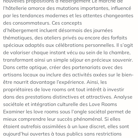
nouvelles propositions d’hébergement Le marché de
l’hôtellerie amorce des mutations importantes, influencé
par les tendances modernes et les attentes changeantes
des consommateurs. Ces concepts
d’hébergement incluent désormais des journées
thématiques, des ateliers privés ou encore des forfaits
spéciaux adaptés aux célébrations personnelles. Il s’agit
de valoriser chaque instant vécu au sein de la chambre,
transformant ainsi un simple séjour en précieux souvenir.
Dans cette optique, créer des partenariats avec des
artisans locaux ou inclure des activités axées sur le bien-
être nourrit davantage l’expérience. Ainsi, les
propriétaires de love rooms ont tout intérêt à investir
dans des prestations distinctives et attractives. Analyse
sociétale et intégration culturelle des Love Rooms
Examiner les love rooms sous l’angle sociétal permet de
mieux comprendre leur succès phénoménal. Si elles
étaient autrefois assimilées à un luxe discret, elles sont
aujourd’hui ouvertes à tous publics sans restrictions