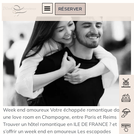
Week end amoureux
RÉSERVER
Week end amoureux Votre échappée romantique dans
une love room en Champagne, entre Paris et Reims
Trouver un hôtel romantique en ILE DE FRANCE ? et
s’offrir un week end en amoureux Les escapades