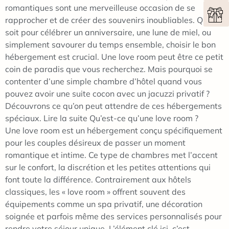
romantiques sont une merveilleuse occasion de se
rapprocher et de créer des souvenirs inoubliables. Que ce
soit pour célébrer un anniversaire, une lune de miel, ou
simplement savourer du temps ensemble, choisir le bon
hébergement est crucial. Une love room peut être ce petit
coin de paradis que vous recherchez. Mais pourquoi se
contenter d’une simple chambre d’hôtel quand vous
pouvez avoir une suite cocon avec un jacuzzi privatif ?
Découvrons ce qu’on peut attendre de ces hébergements
spéciaux. Lire la suite Qu’est-ce qu’une love room ?
Une love room est un hébergement conçu spécifiquement
pour les couples désireux de passer un moment
romantique et intime. Ce type de chambres met l’accent
sur le confort, la discrétion et les petites attentions qui
font toute la différence. Contrairement aux hôtels
classiques, les « love room » offrent souvent des
équipements comme un spa privatif, une décoration
soignée et parfois même des services personnalisés pour
rendre votre séjour unique. L’élément clé ici, c’est