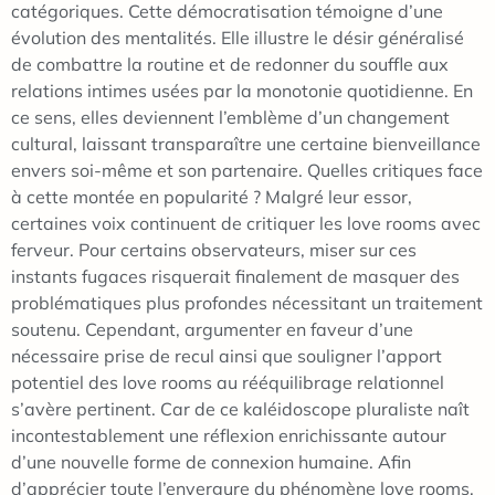
catégoriques. Cette démocratisation témoigne d’une
évolution des mentalités. Elle illustre le désir généralisé
de combattre la routine et de redonner du souffle aux
relations intimes usées par la monotonie quotidienne. En
ce sens, elles deviennent l’emblème d’un changement
cultural, laissant transparaître une certaine bienveillance
envers soi-même et son partenaire. Quelles critiques face
à cette montée en popularité ? Malgré leur essor,
certaines voix continuent de critiquer les love rooms avec
ferveur. Pour certains observateurs, miser sur ces
instants fugaces risquerait finalement de masquer des
problématiques plus profondes nécessitant un traitement
soutenu. Cependant, argumenter en faveur d’une
nécessaire prise de recul ainsi que souligner l’apport
potentiel des love rooms au rééquilibrage relationnel
s’avère pertinent. Car de ce kaléidoscope pluraliste naît
incontestablement une réflexion enrichissante autour
d’une nouvelle forme de connexion humaine. Afin
d’apprécier toute l’envergure du phénomène love rooms,