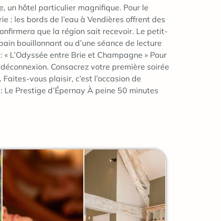
, un hôtel particulier magnifique. Pour le
ie : les bords de l’eau à Vendières offrent des
nfirmera que la région sait recevoir. Le petit-
r bain bouillonnant ou d’une séance de lecture
ts : « L’Odyssée entre Brie et Champagne » Pour
et déconnexion. Consacrez votre première soirée
 Faites-vous plaisir, c’est l’occasion de
 : Le Prestige d’Épernay À peine 50 minutes