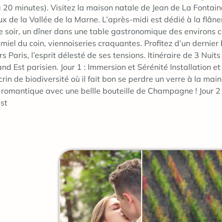
à 20 minutes). Visitez la maison natale de Jean de La Fontaine
x de la Vallée de la Marne. L’après-midi est dédié à la flâner
e soir, un dîner dans une table gastronomique des environs co
, miel du coin, viennoiseries craquantes. Profitez d’un dernie
s Paris, l’esprit délesté de ses tensions. Itinéraire de 3 Nui
nd Est parisien. Jour 1 : Immersion et Sérénité Installation 
in de biodiversité où il fait bon se perdre un verre à la main.
e romantique avec une bellle bouteille de Champagne ! Jour 2
st