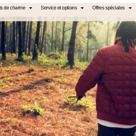
s de charme
Service et options
Offres spéciales