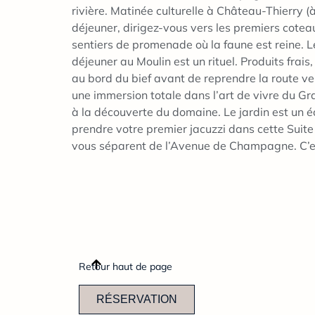
rivière. Matinée culturelle à Château-Thierry (
déjeuner, dirigez-vous vers les premiers coteau
sentiers de promenade où la faune est reine. L
déjeuner au Moulin est un rituel. Produits frais
au bord du bief avant de reprendre la route ver
une immersion totale dans l’art de vivre du Gra
à la découverte du domaine. Le jardin est un écr
prendre votre premier jacuzzi dans cette Suit
vous séparent de l’Avenue de Champagne. C’e
Retour haut de page
RÉSERVATION