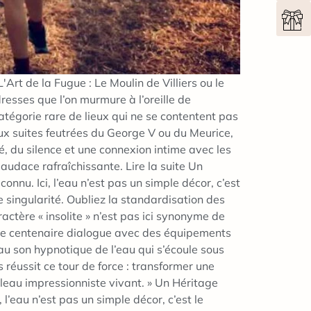
rt de la Fugue : Le Moulin de Villiers ou le
dresses que l’on murmure à l’oreille de
catégorie rare de lieux qui ne se contentent pas
aux suites feutrées du George V ou du Meurice,
, du silence et une connexion intime avec les
udace rafraîchissante. Lire la suite Un
nu. Ici, l’eau n’est pas un simple décor, c’est
singularité. Oubliez la standardisation des
ractère « insolite » n’est pas ici synonyme de
pente centenaire dialogue avec des équipements
 au son hypnotique de l’eau qui s’écoule sous
 réussit ce tour de force : transformer une
leau impressionniste vivant. » Un Héritage
’eau n’est pas un simple décor, c’est le