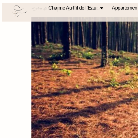
Charme Au Fil de l’Eau
Appartement
L’Art de la Fugue : Le Moulin de Villiers