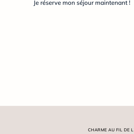
Je réserve mon séjour maintenant !
CHARME AU FIL DE L