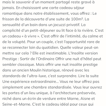
mais le souvenir d’un moment partagé reste gravé à
jamais. En choisissant une carte cadeau séjour
romantique dans notre établissement, vous offrez : Le
frisson de la découverte d’une suite de 100m². La
sensualité d’un bain dans un jacuzzi privatif. La
complicité d’un petit-déjeuner au lit face à la rivière. C’est
un cadeau « à vivre ». C’est offrir de l’intimité, du calme et
de la volupté. Pour un couple, c’est l’opportunité rare de
se reconnecter loin du quotidien. Quelle valeur peut-on
mettre sur cela ? Elle est inestimable. L'Insolite version
Prestige : Sortir de l’Ordinaire Offrir une nuit d’hôtel peut
sembler classique. Mais offrir une nuit insolite prestige
dans un ancien Moulin historique, rénové avec les
standards de l’ultra-luxe, c’est surprendre. Lire la suite
Une expérience extraordinaire… Vous ne leur offrez pas
simplement une chambre standardisée. Vous leur ouvrez
les portes d’un lieu unique, à l’architecture préservée,
niché dans un écrin de verdure entre Marne, Aisne et
Seine-et-Marne. C’est le cadeau idéal pour ceux qui