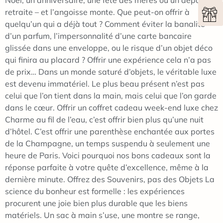
Noël, un anniversaire, une fête des mères ou un départ en
retraite – et l’angoisse monte. Que peut-on offrir à
quelqu’un qui a déjà tout ? Comment éviter la banalité
d’un parfum, l’impersonnalité d’une carte bancaire
glissée dans une enveloppe, ou le risque d’un objet déco
qui finira au placard ? Offrir une expérience cela n’a pas
de prix… Dans un monde saturé d’objets, le véritable luxe
est devenu immatériel. Le plus beau présent n’est pas
celui que l’on tient dans la main, mais celui que l’on garde
dans le cœur. Offrir un coffret cadeau week-end luxe chez
Charme au fil de l’eau, c’est offrir bien plus qu’une nuit
d’hôtel. C’est offrir une parenthèse enchantée aux portes
de la Champagne, un temps suspendu à seulement une
heure de Paris. Voici pourquoi nos bons cadeaux sont la
réponse parfaite à votre quête d’excellence, même à la
dernière minute. Offrez des Souvenirs, pas des Objets La
science du bonheur est formelle : les expériences
procurent une joie bien plus durable que les biens
matériels. Un sac à main s’use, une montre se range,