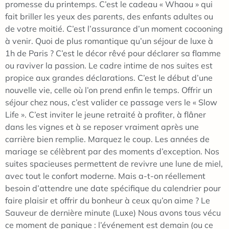
promesse du printemps. C’est le cadeau « Whaou » qui
fait briller les yeux des parents, des enfants adultes ou
de votre moitié. C’est l’assurance d’un moment cocooning
à venir. Quoi de plus romantique qu’un séjour de luxe à
1h de Paris ? C’est le décor rêvé pour déclarer sa flamme
ou raviver la passion. Le cadre intime de nos suites est
propice aux grandes déclarations. C’est le début d’une
nouvelle vie, celle où l’on prend enfin le temps. Offrir un
séjour chez nous, c’est valider ce passage vers le « Slow
Life ». C’est inviter le jeune retraité à profiter, à flâner
dans les vignes et à se reposer vraiment après une
carrière bien remplie. Marquez le coup. Les années de
mariage se célèbrent par des moments d’exception. Nos
suites spacieuses permettent de revivre une lune de miel,
avec tout le confort moderne. Mais a-t-on réellement
besoin d’attendre une date spécifique du calendrier pour
faire plaisir et offrir du bonheur à ceux qu’on aime ? Le
Sauveur de dernière minute (Luxe) Nous avons tous vécu
ce moment de panique : l’événement est demain (ou ce