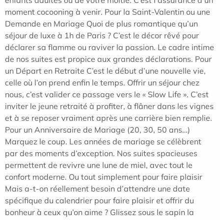
enfants adultes ou de votre moitié. C’est l’assurance d’un
moment cocooning à venir. Pour la Saint-Valentin ou une
Demande en Mariage Quoi de plus romantique qu’un
séjour de luxe à 1h de Paris ? C’est le décor rêvé pour
déclarer sa flamme ou raviver la passion. Le cadre intime
de nos suites est propice aux grandes déclarations. Pour
un Départ en Retraite C’est le début d’une nouvelle vie,
celle où l’on prend enfin le temps. Offrir un séjour chez
nous, c’est valider ce passage vers le « Slow Life ». C’est
inviter le jeune retraité à profiter, à flâner dans les vignes
et à se reposer vraiment après une carrière bien remplie.
Pour un Anniversaire de Mariage (20, 30, 50 ans…)
Marquez le coup. Les années de mariage se célèbrent
par des moments d’exception. Nos suites spacieuses
permettent de revivre une lune de miel, avec tout le
confort moderne. Ou tout simplement pour faire plaisir
Mais a-t-on réellement besoin d’attendre une date
spécifique du calendrier pour faire plaisir et offrir du
bonheur à ceux qu’on aime ? Glissez sous le sapin la