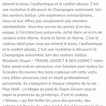
aiment le beau, l’authentique et le confort absolu. C’est
une invitation à découvrir la Champagne autrement, loin
des sentiers battus. Une expérience extraordinaire…
Vous ne leur offrez pas simplement une chambre
standardisée. Vous leur ouvrez les portes d’un lieu
unique, à l’architecture préservée, niché dans un écrin de
verdure entre Marne, Aisne et Seine-et-Marne. C’est le
cadeau idéal pour ceux qui aiment le beau, l’authentique
et le confort absolu. C’est une invitation à découvrir la
Champagne autrement, loin des sentiers battus.
Elisabeth Stuart – TRAVEL ADDICT & SEO AGENCY Votre
futur week-end en amoureux Une Solution pour toutes les
Grandes Occasions Nos bons cadeaux ont cette vertu
rare d’être universels tout en étant profondément
personnels. Ils s’adaptent à chaque chapitre de la vie :
Pour Noël : La Magie au pied du Sapin Glissez sous le
sapin la promesse du printemps. C’est le cadeau
« Whaou » qui fait briller les yeux des parents, des