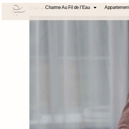
Charme Au Fil de l’Eau
Appartement
Week-end en amoureux proche de Paris