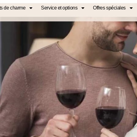
s de charme
Service et options
Offres spéciales