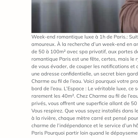
Week-end romantique luxe à 1h de Paris.: Sui
amoureux. À la recherche d’un week-end en amou
de 50 à 100m² avec spa privatif, aux portes d
romantique Paris est une fête, certes, mais le
de vous évader, de couper les notifications et 
une adresse confidentielle, un secret bien ga
Charme au fil de l’eau. Voici pourquoi votre 
bord de l’eau. L’Espace : Le véritable luxe, ce
rarement les 40m². Chez Charme au fil de l’ea
privés, vous offrent une superficie allant de 5
Vous respirez. Que vous soyez installés dans le
à la rivière, chaque mètre carré est pensé pour 
charme de l’indépendance et le service d’un h
Paris Pourquoi partir loin quand le dépaysemen