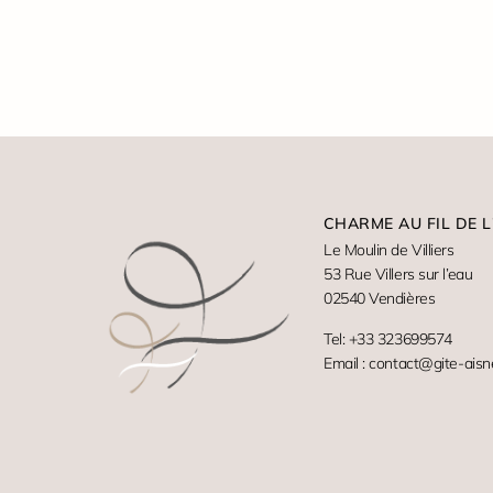
CHARME AU FIL DE L
Le Moulin de Villiers
53 Rue Villers sur l’eau
02540 Vendières
Tel: +33 323699574
Email : contact@gite-aisne