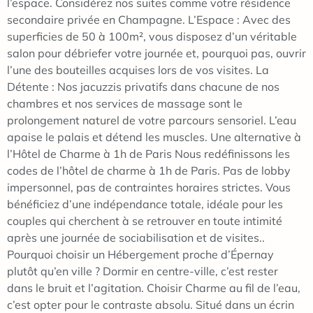
l’espace. Considérez nos suites comme votre résidence
secondaire privée en Champagne. L’Espace : Avec des
superficies de 50 à 100m², vous disposez d’un véritable
salon pour débriefer votre journée et, pourquoi pas, ouvrir
l’une des bouteilles acquises lors de vos visites. La
Détente : Nos jacuzzis privatifs dans chacune de nos
chambres et nos services de massage sont le
prolongement naturel de votre parcours sensoriel. L’eau
apaise le palais et détend les muscles. Une alternative à
l’Hôtel de Charme à 1h de Paris Nous redéfinissons les
codes de l’hôtel de charme à 1h de Paris. Pas de lobby
impersonnel, pas de contraintes horaires strictes. Vous
bénéficiez d’une indépendance totale, idéale pour les
couples qui cherchent à se retrouver en toute intimité
après une journée de sociabilisation et de visites..
Pourquoi choisir un Hébergement proche d’Épernay
plutôt qu’en ville ? Dormir en centre-ville, c’est rester
dans le bruit et l’agitation. Choisir Charme au fil de l’eau,
c’est opter pour le contraste absolu. Situé dans un écrin