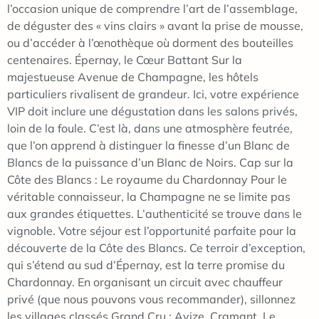
l’occasion unique de comprendre l’art de l’assemblage,
de déguster des « vins clairs » avant la prise de mousse,
ou d’accéder à l’œnothèque où dorment des bouteilles
centenaires. Épernay, le Cœur Battant Sur la
majestueuse Avenue de Champagne, les hôtels
particuliers rivalisent de grandeur. Ici, votre expérience
VIP doit inclure une dégustation dans les salons privés,
loin de la foule. C’est là, dans une atmosphère feutrée,
que l’on apprend à distinguer la finesse d’un Blanc de
Blancs de la puissance d’un Blanc de Noirs. Cap sur la
Côte des Blancs : Le royaume du Chardonnay Pour le
véritable connaisseur, la Champagne ne se limite pas
aux grandes étiquettes. L’authenticité se trouve dans le
vignoble. Votre séjour est l’opportunité parfaite pour la
découverte de la Côte des Blancs. Ce terroir d’exception,
qui s’étend au sud d’Épernay, est la terre promise du
Chardonnay. En organisant un circuit avec chauffeur
privé (que nous pouvons vous recommander), sillonnez
les villages classés Grand Cru : Avize, Cramant, Le