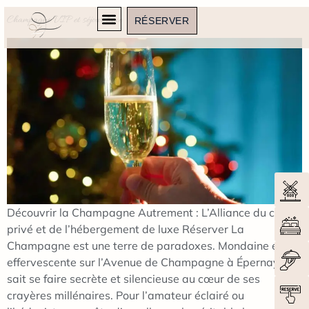
Champagne VIP et séjour luxe
RÉSERVER
Découvrir la Champagne Autrement : L’Alliance du circuit
privé et de l’hébergement de luxe Réserver La
Champagne est une terre de paradoxes. Mondaine et
effervescente sur l’Avenue de Champagne à Épernay, elle
sait se faire secrète et silencieuse au cœur de ses
crayères millénaires. Pour l’amateur éclairé ou