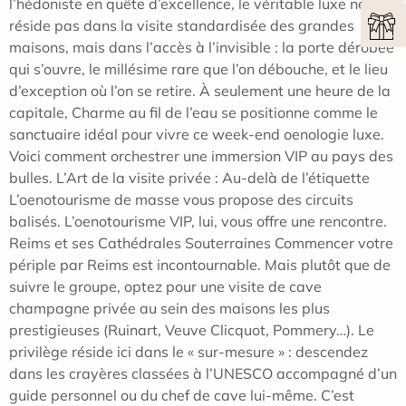
l’hédoniste en quête d’excellence, le véritable luxe ne
réside pas dans la visite standardisée des grandes
maisons, mais dans l’accès à l’invisible : la porte dérobée
qui s’ouvre, le millésime rare que l’on débouche, et le lieu
d’exception où l’on se retire. À seulement une heure de la
capitale, Charme au fil de l’eau se positionne comme le
sanctuaire idéal pour vivre ce week-end oenologie luxe.
Voici comment orchestrer une immersion VIP au pays des
bulles. L’Art de la visite privée : Au-delà de l’étiquette
L’oenotourisme de masse vous propose des circuits
balisés. L’oenotourisme VIP, lui, vous offre une rencontre.
Reims et ses Cathédrales Souterraines Commencer votre
périple par Reims est incontournable. Mais plutôt que de
suivre le groupe, optez pour une visite de cave
champagne privée au sein des maisons les plus
prestigieuses (Ruinart, Veuve Clicquot, Pommery…). Le
privilège réside ici dans le « sur-mesure » : descendez
dans les crayères classées à l’UNESCO accompagné d’un
guide personnel ou du chef de cave lui-même. C’est