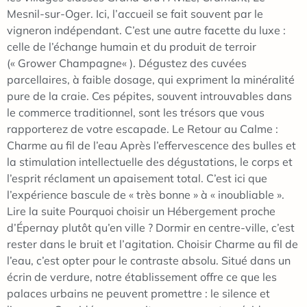
Mesnil-sur-Oger. Ici, l’accueil se fait souvent par le
vigneron indépendant. C’est une autre facette du luxe :
celle de l’échange humain et du produit de terroir
(« Grower Champagne« ). Dégustez des cuvées
parcellaires, à faible dosage, qui expriment la minéralité
pure de la craie. Ces pépites, souvent introuvables dans
le commerce traditionnel, sont les trésors que vous
rapporterez de votre escapade. Le Retour au Calme :
Charme au fil de l’eau Après l’effervescence des bulles et
la stimulation intellectuelle des dégustations, le corps et
l’esprit réclament un apaisement total. C’est ici que
l’expérience bascule de « très bonne » à « inoubliable ».
Lire la suite Pourquoi choisir un Hébergement proche
d’Épernay plutôt qu’en ville ? Dormir en centre-ville, c’est
rester dans le bruit et l’agitation. Choisir Charme au fil de
l’eau, c’est opter pour le contraste absolu. Situé dans un
écrin de verdure, notre établissement offre ce que les
palaces urbains ne peuvent promettre : le silence et