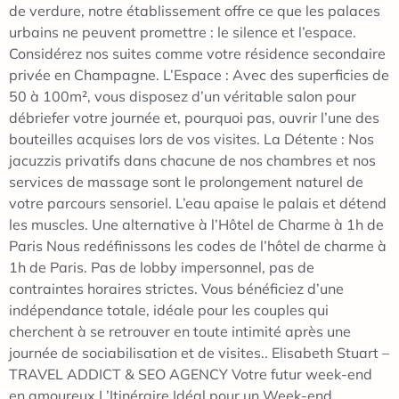
de verdure, notre établissement offre ce que les palaces
urbains ne peuvent promettre : le silence et l’espace.
Considérez nos suites comme votre résidence secondaire
privée en Champagne. L’Espace : Avec des superficies de
50 à 100m², vous disposez d’un véritable salon pour
débriefer votre journée et, pourquoi pas, ouvrir l’une des
bouteilles acquises lors de vos visites. La Détente : Nos
jacuzzis privatifs dans chacune de nos chambres et nos
services de massage sont le prolongement naturel de
votre parcours sensoriel. L’eau apaise le palais et détend
les muscles. Une alternative à l’Hôtel de Charme à 1h de
Paris Nous redéfinissons les codes de l’hôtel de charme à
1h de Paris. Pas de lobby impersonnel, pas de
contraintes horaires strictes. Vous bénéficiez d’une
indépendance totale, idéale pour les couples qui
cherchent à se retrouver en toute intimité après une
journée de sociabilisation et de visites.. Elisabeth Stuart –
TRAVEL ADDICT & SEO AGENCY Votre futur week-end
en amoureux L’Itinéraire Idéal pour un Week-end