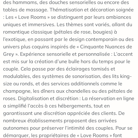
des hammams, des douches sensorielles ou encore des
tables de massage. Thématisation et décoration soignée
: Les « Love Rooms » se distinguent par leurs ambiances
uniques et immersives. Les thèmes sont variés, allant du
romantique classique (pétales de rose, bougies) à
l’exotique, en passant par le design contemporain ou des
univers plus coquins inspirés de « Cinquante Nuances de
Grey ». Expérience sensorielle et personnalisée : L’accent
est mis sur la création d’une bulle hors du temps pour le
couple. Cela passe par des éclairages tamisés et
modulables, des systèmes de sonorisation, des lits king-
size ou ronds, et des services additionnels comme le
champagne, les dîners aux chandelles ou des pétales de
roses. Digitalisation et discrétion : La réservation en ligne
a simplifié l’accès à ces hébergements, tout en
garantissant une discrétion appréciée des clients. De
nombreux établissements proposent des arrivées
autonomes pour préserver l’intimité des couples. Pour se
démarquer, les propriétaires de « Love Rooms » font