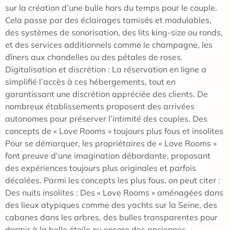
sur la création d’une bulle hors du temps pour le couple.
Cela passe par des éclairages tamisés et modulables,
des systèmes de sonorisation, des lits king-size ou ronds,
et des services additionnels comme le champagne, les
dîners aux chandelles ou des pétales de roses.
Digitalisation et discrétion : La réservation en ligne a
simplifié l’accès à ces hébergements, tout en
garantissant une discrétion appréciée des clients. De
nombreux établissements proposent des arrivées
autonomes pour préserver l’intimité des couples. Des
concepts de « Love Rooms » toujours plus fous et insolites
Pour se démarquer, les propriétaires de « Love Rooms »
font preuve d’une imagination débordante, proposant
des expériences toujours plus originales et parfois
décalées. Parmi les concepts les plus fous, on peut citer :
Des nuits insolites : Des « Love Rooms » aménagées dans
des lieux atypiques comme des yachts sur la Seine, des
cabanes dans les arbres, des bulles transparentes pour
dormir à la belle étoile ou encore des anciennes