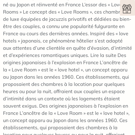
né au Japon et réinventé en France L’essor des « Love
Rooms » Le concept des « Love Rooms », ces chambres
de luxe équipées de jacuzzis privatifs et dédiées au bien-
être des couples, a connu une popularité fulgurante en
France au cours des dernières années. Inspiré des « love
hotels » japonais, ce phénomène hôtelier s’est adapté
aux attentes d’une clientèle en quête d’évasion, d’intimité
et d’expériences romantiques uniques. Lire la suite Des
origines japonaises à l’explosion en France L’ancêtre de
la « Love Room » est le « love hotel », un concept apparu
au Japon dans les années 1960. Ces établissements, qui
proposaient des chambres à la location pour quelques
heures ou pour la nuit, offraient aux couples un espace
d’intimité dans un contexte où les logements étaient
souvent exigus. Des origines japonaises à l’explosion en
France L’ancêtre de la « Love Room » est le « love hotel »,
un concept apparu au Japon dans les années 1960. Ces
établissements, qui proposaient des chambres à la
location pour quelques heures ou pour la nuit, offraient