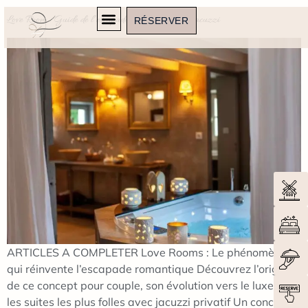
Love Room : Guide de l’escapade romantique avec jacuzzi
RÉSERVER
ARTICLES A COMPLETER Love Rooms : Le phénomène
qui réinvente l’escapade romantique Découvrez l’origine
de ce concept pour couple, son évolution vers le luxe et
les suites les plus folles avec jacuzzi privatif Un concept