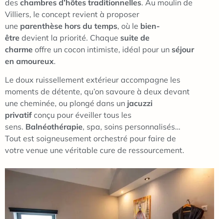
des
chambres d’hôtes traditionnelles
. Au moulin de
Villiers, le concept revient à proposer
une
parenthèse hors du temps
, où le
bien-
être
devient la priorité. Chaque
suite de
charme
offre un cocon intimiste, idéal pour un
séjour
en amoureux
.
Le doux ruissellement extérieur accompagne les
moments de détente, qu’on savoure à deux devant
une cheminée, ou plongé dans un
jacuzzi
privatif
conçu pour éveiller tous les
sens.
Balnéothérapie
, spa, soins personnalisés…
Tout est soigneusement orchestré pour faire de
votre venue une véritable cure de ressourcement.