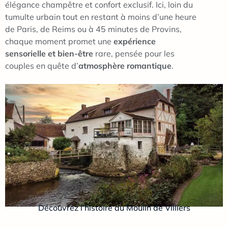
élégance champêtre et confort exclusif. Ici, loin du
tumulte urbain tout en restant à moins d’une heure
de Paris, de Reims ou à 45 minutes de Provins,
chaque moment promet une
expérience
sensorielle et bien-être
rare, pensée pour les
couples en quête d’
atmosphère romantique
.
Découvrez l’histoire du Moulin de Villiers