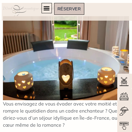
Week-end romantique en Île-de-France
RÉSERVER
Vous envisagez de vous évader avec votre moitié et de
rompre le quotidien dans un cadre enchanteur ? Que
diriez-vous d’un séjour idyllique en Île-de-France, au
cœur même de la romance ?