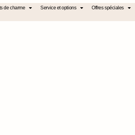
s de charme
Service et options
Offres spéciales