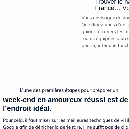
Trouver le h
France… Vot
Vous envisagez de vou
Que diriez-vous d’un 
guider à travers les 
rooms équipées d’un sp
pour ajouter une tou
L’une des premières étapes pour préparer un
week-end en amoureux réussi est de
l’endroit idéal.
Pour cela, il faut miser sur les meilleures techniques de visib
Google afin de dénicher la perle rare. Il ne suffit pas de cliq