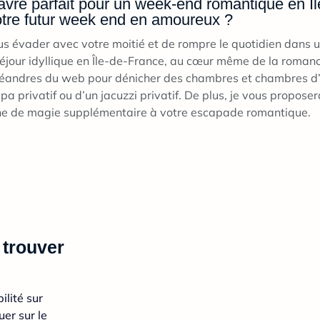
avre parfait pour un week-end romantique en Îl
re futur week end en amoureux ?
s évader avec votre moitié et de rompre le quotidien dans 
séjour idyllique en Île-de-France, au cœur même de la roman
méandres du web pour dénicher des chambres et chambres d’h
a privatif ou d’un jacuzzi privatif. De plus, je vous propose
che de magie supplémentaire à votre escapade romantique.
 trouver
ilité sur
uer sur le