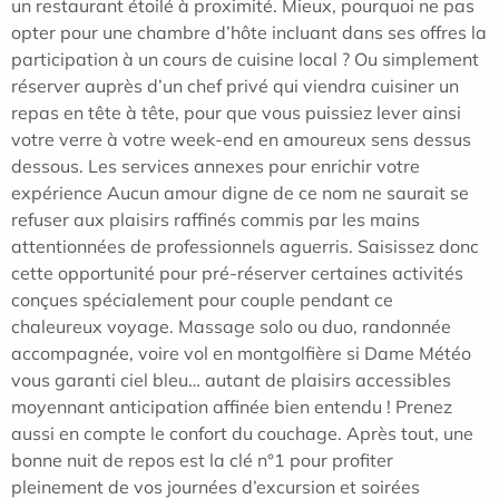
un restaurant étoilé à proximité. Mieux, pourquoi ne pas
opter pour une chambre d’hôte incluant dans ses offres la
participation à un cours de cuisine local ? Ou simplement
réserver auprès d’un chef privé qui viendra cuisiner un
repas en tête à tête, pour que vous puissiez lever ainsi
votre verre à votre week-end en amoureux sens dessus
dessous. Les services annexes pour enrichir votre
expérience Aucun amour digne de ce nom ne saurait se
refuser aux plaisirs raffinés commis par les mains
attentionnées de professionnels aguerris. Saisissez donc
cette opportunité pour pré-réserver certaines activités
conçues spécialement pour couple pendant ce
chaleureux voyage. Massage solo ou duo, randonnée
accompagnée, voire vol en montgolfière si Dame Météo
vous garanti ciel bleu… autant de plaisirs accessibles
moyennant anticipation affinée bien entendu ! Prenez
aussi en compte le confort du couchage. Après tout, une
bonne nuit de repos est la clé n°1 pour profiter
pleinement de vos journées d’excursion et soirées