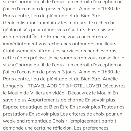
site « Charme au fil de l’eau« , un endroit d’exception où
j’ai eu l’occasion de passer 3 jours. A moins d’1h30 de
Paris centre, lieu de plénitude et de Bien être.
Géolocalisation : exploitez les moteurs de recherche
géolocalisés pour affiner vos résultats. En saisissant
« spa privatif Île-de-France », vous concentrerez
immédiatement vos recherches autour des meilleurs
établissements offrant ces services recherchés dans
cette région précise. Je ne saurais trop vous conseiller le
site « Charme au fil de l’eau« , un endroit d’exception où
j’ai eu l’occasion de passer 3 jours. A moins d’1h30 de
Paris centre, lieu de plénitude et de Bien être. Amélie
Langeais – TRAVEL ADDICT & HOTEL LOVER Découvrez
le Moulin de Villiers en vidéo ! Découvrez le Moulin En
savoir plus Appartements de charme En savoir plus
Espace aquatique et Bien Être En savoir plus Toutes nos
prestations En savoir plus Les critères de choix pour un
week-end romantique Choisir l’emplacement parfait
demande une certaine réflexion. Les préférences