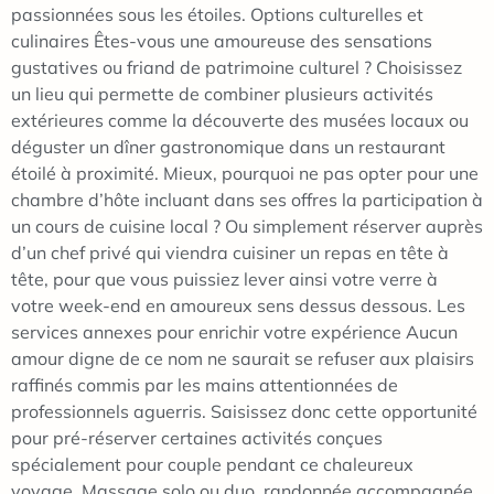
passionnées sous les étoiles. Options culturelles et
culinaires Êtes-vous une amoureuse des sensations
gustatives ou friand de patrimoine culturel ? Choisissez
un lieu qui permette de combiner plusieurs activités
extérieures comme la découverte des musées locaux ou
déguster un dîner gastronomique dans un restaurant
étoilé à proximité. Mieux, pourquoi ne pas opter pour une
chambre d’hôte incluant dans ses offres la participation à
un cours de cuisine local ? Ou simplement réserver auprès
d’un chef privé qui viendra cuisiner un repas en tête à
tête, pour que vous puissiez lever ainsi votre verre à
votre week-end en amoureux sens dessus dessous. Les
services annexes pour enrichir votre expérience Aucun
amour digne de ce nom ne saurait se refuser aux plaisirs
raffinés commis par les mains attentionnées de
professionnels aguerris. Saisissez donc cette opportunité
pour pré-réserver certaines activités conçues
spécialement pour couple pendant ce chaleureux
voyage. Massage solo ou duo, randonnée accompagnée,