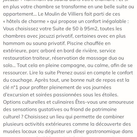
en plus votre chambre se transforme en une belle suite ou
appartement… Le Moulin de Villiers fait parti de ces
« hôtels de charme » qui propose un confort inégalable :
Vous choisissez votre Suite de 50 à 95m2, toutes les
chambres avec jacuzzi privatif, certaines avec en plus
hammam ou sauna privatif. Piscine chauffée en
extérieure, parc arboré en bord de rivière, service
restauration traiteur, réservation de massage duo ou
solo… Tout cela en pleine campagne, au calme, afin de se
ressourcer. Lire la suite Prenez aussi en compte le confort
du couchage. Après tout, une bonne nuit de repos est la
clé n°1 pour profiter pleinement de vos journées
d’excursion et soirées passionnées sous les étoiles.
Options culturelles et culinaires Êtes-vous une amoureuse
des sensations gustatives ou friand de patrimoine
culturel ? Choisissez un lieu qui permette de combiner
plusieurs activités extérieures comme la découverte des
musées locaux ou déguster un dîner gastronomique dans