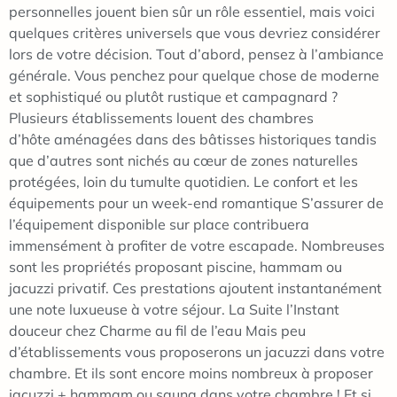
personnelles jouent bien sûr un rôle essentiel, mais voici
quelques critères universels que vous devriez considérer
lors de votre décision. Tout d’abord, pensez à l’ambiance
générale. Vous penchez pour quelque chose de moderne
et sophistiqué ou plutôt rustique et campagnard ?
Plusieurs établissements louent des chambres
d’hôte aménagées dans des bâtisses historiques tandis
que d’autres sont nichés au cœur de zones naturelles
protégées, loin du tumulte quotidien. Le confort et les
équipements pour un week-end romantique S’assurer de
l’équipement disponible sur place contribuera
immensément à profiter de votre escapade. Nombreuses
sont les propriétés proposant piscine, hammam ou
jacuzzi privatif. Ces prestations ajoutent instantanément
une note luxueuse à votre séjour. La Suite l’Instant
douceur chez Charme au fil de l’eau Mais peu
d’établissements vous proposerons un jacuzzi dans votre
chambre. Et ils sont encore moins nombreux à proposer
jacuzzi + hammam ou sauna dans votre chambre ! Et si