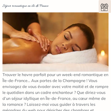
Séjour romantique en île de France
Trouver le havre parfait pour un week-end romantique en
Île-de-France… Aux portes de la Champagne ! Vous
envisagez de vous évader avec votre moitié et de rompre
le quotidien dans un cadre enchanteur ? Que diriez-vous
d’un séjour idyllique en Île-de-France, au cœur même de
la romance ? Laissez-moi vous guider à travers les
méandres du web pour dénicher des chambres et