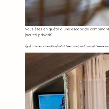
Vous êtes en quête d’une escapade combinant l
jacuzzi privatif.
La love room, promesse du plus beau week-end pour des amoureu