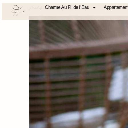
Charme Au Fil de l’Eau
Appartement
Hôtel de charme avec jacuzzi privatif