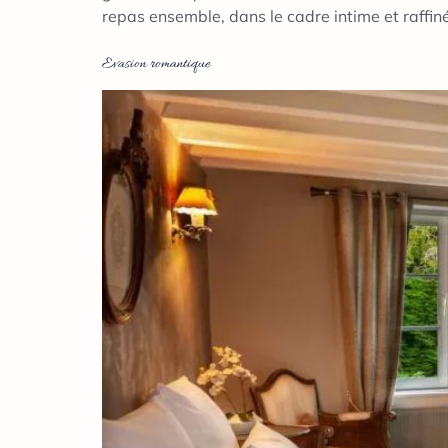
repas ensemble, dans le cadre intime et raffin
Evasion romantique