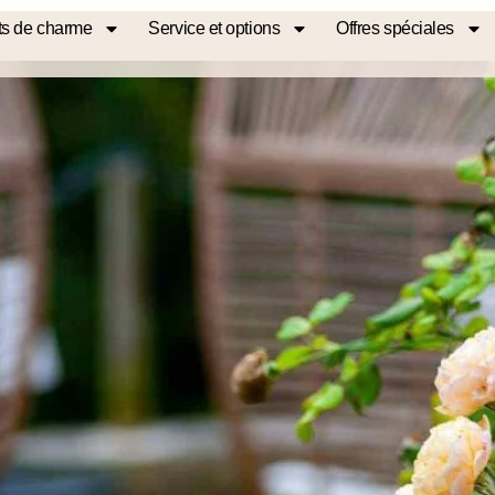
s de charme
Service et options
Offres spéciales