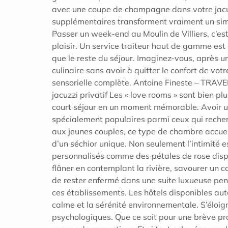
avec une coupe de champagne dans votre jacuzzi
supplémentaires transforment vraiment un sim
Passer un week-end au Moulin de Villiers, c’est
plaisir. Un service traiteur haut de gamme est
que le reste du séjour. Imaginez-vous, après 
culinaire sans avoir à quitter le confort de v
sensorielle complète. Antoine Fineste – TRAVE
jacuzzi privatif Les « love rooms » sont bien p
court séjour en un moment mémorable. Avoir un
spécialement populaires parmi ceux qui reche
aux jeunes couples, ce type de chambre accuei
d’un séchior unique. Non seulement l’intimité e
personnalisés comme des pétales de rose dispo
flâner en contemplant la rivière, savourer un c
de rester enfermé dans une suite luxueuse pendan
ces établissements. Les hôtels disponibles aut
calme et la sérénité environnementale. S’éloign
psychologiques. Que ce soit pour une brève pr