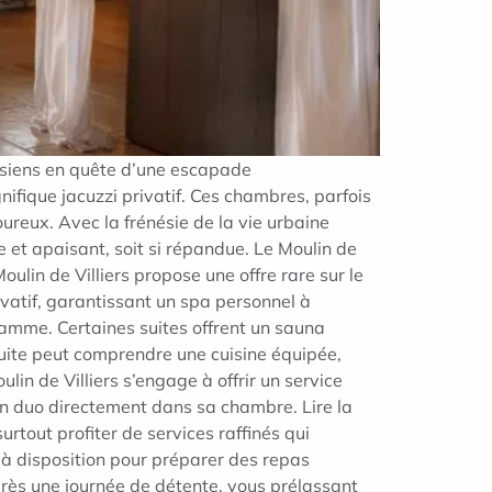
risiens en quête d’une escapade
ifique jacuzzi privatif. Ces chambres, parfois
reux. Avec la frénésie de la vie urbaine
e et apaisant, soit si répandue. Le Moulin de
oulin de Villiers propose une offre rare sur le
vatif, garantissant un spa personnel à
amme. Certaines suites offrent un sauna
suite peut comprendre une cuisine équipée,
lin de Villiers s’engage à offrir un service
 en duo directement dans sa chambre. Lire la
rtout profiter de services raffinés qui
 à disposition pour préparer des repas
près une journée de détente, vous prélassant