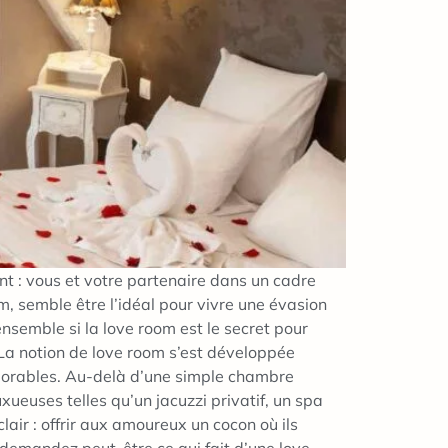
 : vous et votre partenaire dans un cadre
m, semble être l’idéal pour vivre une évasion
semble si la love room est le secret pour
La notion de love room s’est développée
orables. Au-delà d’une simple chambre
ueuses telles qu’un jacuzzi privatif, un spa
lair : offrir aux amoureux un cocon où ils