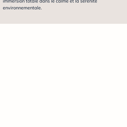
immersion totale dans le calme et la sérénité
environnementale.