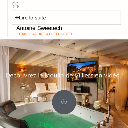
Lire la suite
Antoine Sweetech
- TRAVEL ADDICT & HOTEL LOVER
Découvrez le Moulin de Villiers en vidéo !