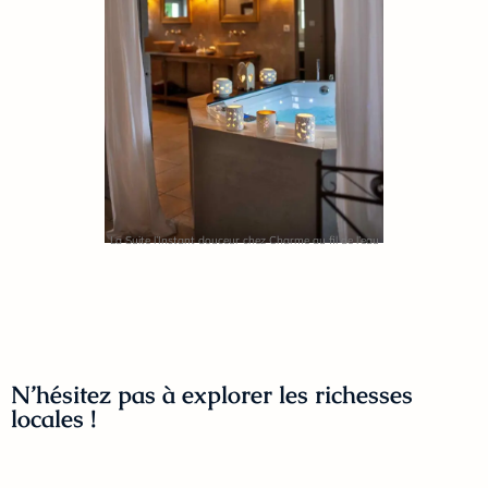
La Suite l’Instant douceur chez Charme au fil de l’eau
N’hésitez pas à explorer les richesses
locales !
Pour ceux qui souhaitent enrichir leur séjour avec
une touche culturelle ou historique, les environs